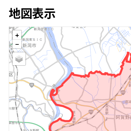
地図表示
+
−