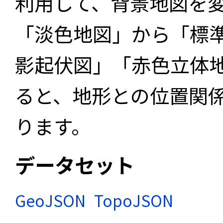
利用して、背景地図を
「淡色地図」から「標
影起伏図」「赤色立体
ると、地形との位置関
ります。
データセット
GeoJSON
TopoJSON