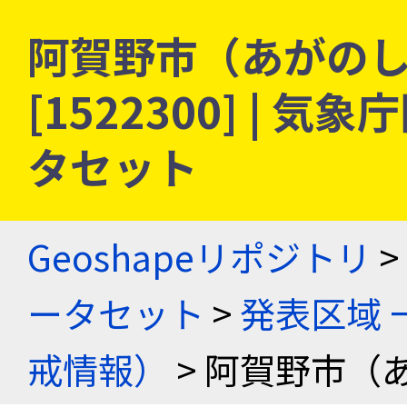
阿賀野市（あがのし
[1522300] |
タセット
Geoshapeリポジトリ
>
ータセット
>
発表区域 
戒情報）
> 阿賀野市（