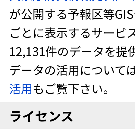
が公開する予報区等GI
ごとに表示するサービス
12,131件のデータを
データの活用について
活用
もご覧下さい。
ライセンス