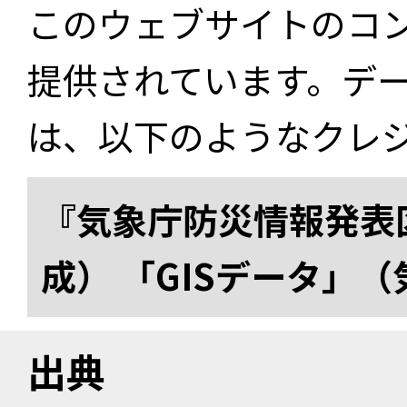
このウェブサイトのコ
提供されています。デ
は、以下のようなクレ
『気象庁防災情報発表区
成） 「GISデータ」
出典