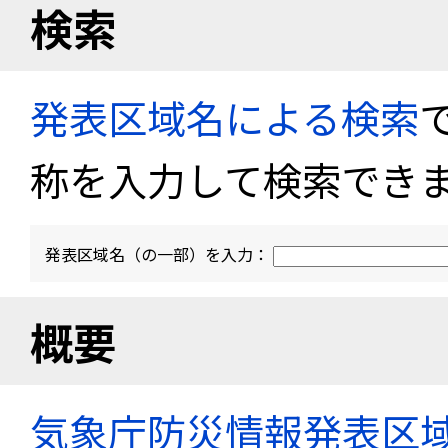
検索
発表区域名による検索
称を入力して検索でき
発表区域名（の一部）を入力：
概要
気象庁防災情報発表区