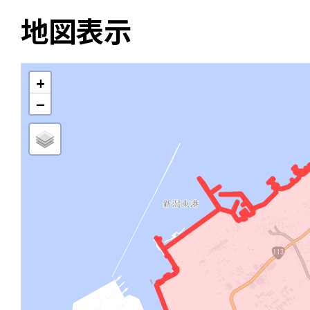
地図表示
+
−