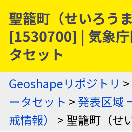
聖籠町（せいろうま
[1530700] |
タセット
Geoshapeリポジトリ
>
ータセット
>
発表区域 
戒情報）
> 聖籠町（せ