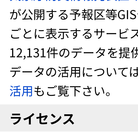
が公開する予報区等GI
ごとに表示するサービス
12,131件のデータを
データの活用について
活用
もご覧下さい。
ライセンス