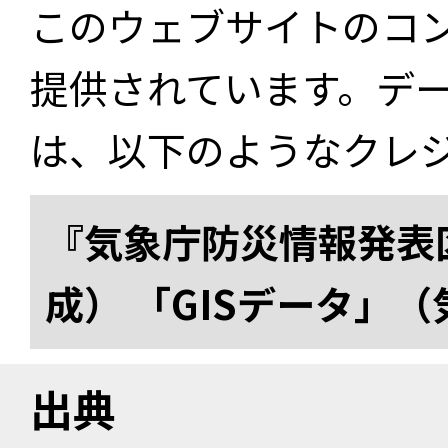
このウェブサイトのコ
提供されています。デ
は、以下のようなクレ
『気象庁防災情報発表区
成） 「GISデータ」
出典