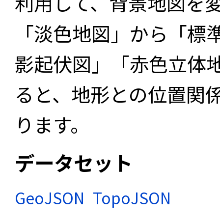
利用して、背景地図を
「淡色地図」から「標
影起伏図」「赤色立体
ると、地形との位置関
ります。
データセット
GeoJSON
TopoJSON