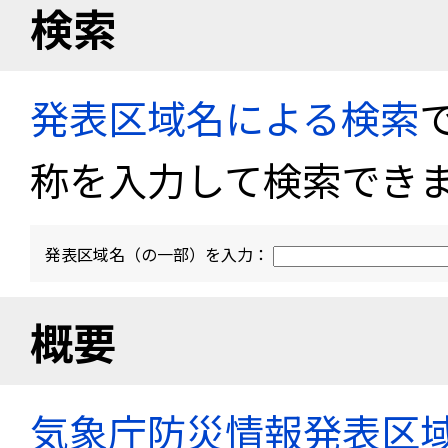
検索
発表区域名による検索
称を入力して検索でき
発表区域名（の一部）を入力：
概要
気象庁防災情報発表区