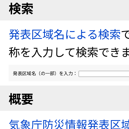
検索
発表区域名による検索
称を入力して検索でき
発表区域名（の一部）を入力：
概要
気象庁防災情報発表区