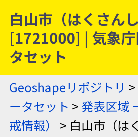
白山市（はくさんし）
[1721000] |
タセット
Geoshapeリポジトリ
>
ータセット
>
発表区域 
戒情報）
> 白山市（は