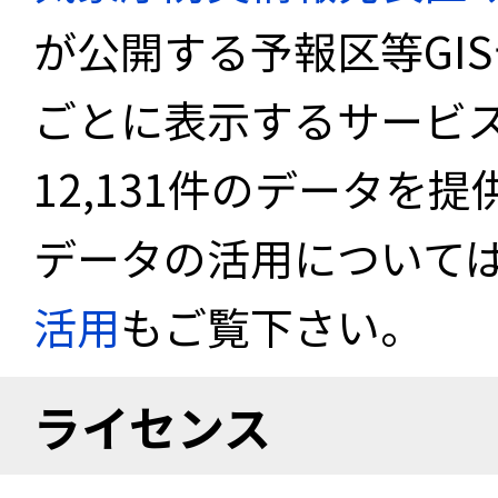
が公開する予報区等GI
ごとに表示するサービス
12,131件のデータを
データの活用について
活用
もご覧下さい。
ライセンス