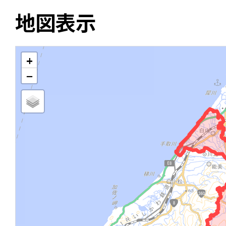
地図表示
+
−