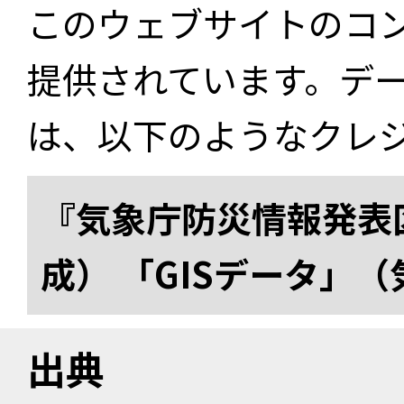
このウェブサイトのコ
提供されています。デ
は、以下のようなクレ
『気象庁防災情報発表区
成） 「GISデータ」
出典