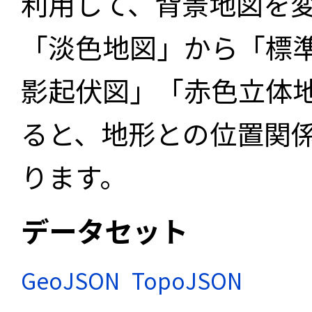
利用して、背景地図を
「淡色地図」から「標
影起伏図」「赤色立体
ると、地形との位置関
ります。
データセット
GeoJSON
TopoJSON