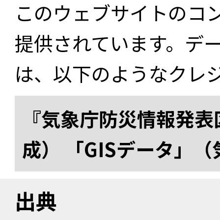
このウェブサイトのコ
提供されています。デ
は、以下のようなクレ
『気象庁防災情報発表区
成） 「GISデータ」
出典