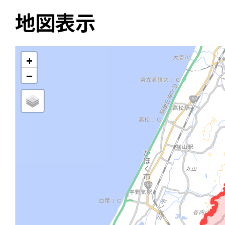
地図表示
+
−