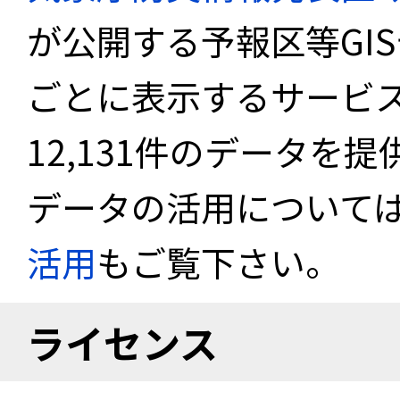
が公開する予報区等GI
ごとに表示するサービス
12,131件のデータを
データの活用について
活用
もご覧下さい。
ライセンス