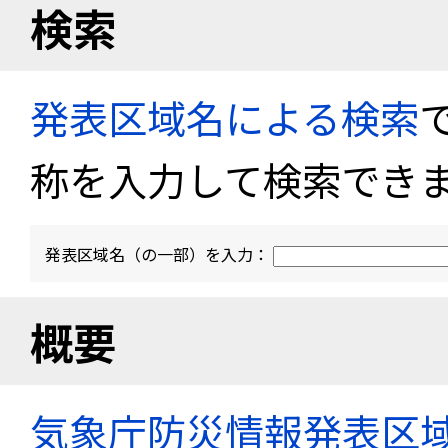
検索
発表区域名による検索
称を入力して検索でき
発表区域名（の一部）を入力：
概要
気象庁防災情報発表区