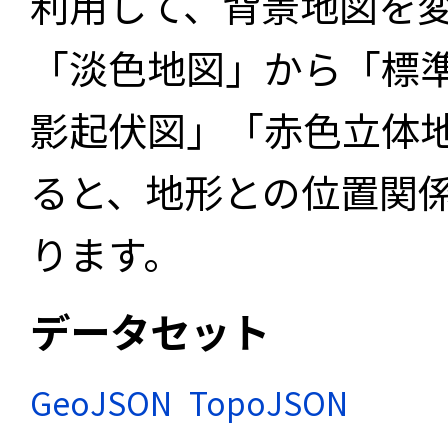
利用して、背景地図を
「淡色地図」から「標
影起伏図」「赤色立体
ると、地形との位置関
ります。
データセット
GeoJSON
TopoJSON