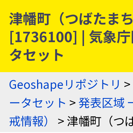
津幡町（つばたまち）
[1736100] |
タセット
Geoshapeリポジトリ
>
ータセット
>
発表区域 
戒情報）
> 津幡町（つ