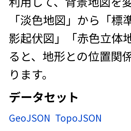
利用して、背景地図を
「淡色地図」から「標
影起伏図」「赤色立体
ると、地形との位置関
ります。
データセット
GeoJSON
TopoJSON