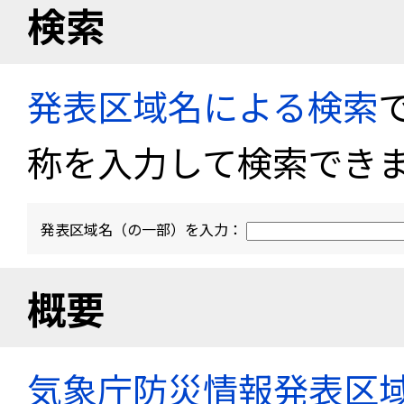
検索
発表区域名による検索
称を入力して検索でき
発表区域名（の一部）を入力：
概要
気象庁防災情報発表区