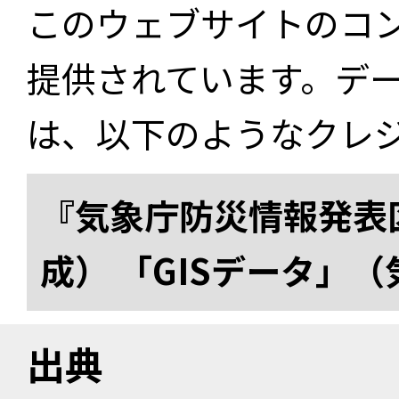
このウェブサイトのコ
提供されています。デ
は、以下のようなクレ
『気象庁防災情報発表区
成） 「GISデータ」
出典