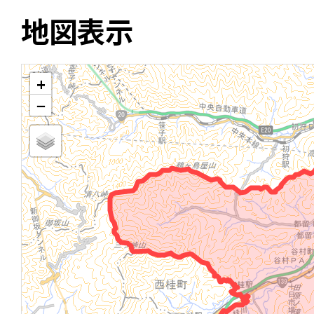
地図表示
+
−