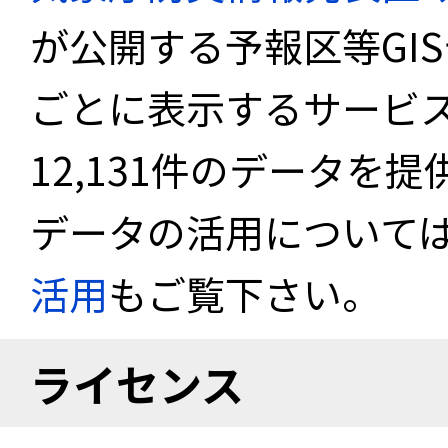
が公開する予報区等GI
ごとに表示するサービス
12,131件のデータを
データの活用について
活用
もご覧下さい。
ライセンス