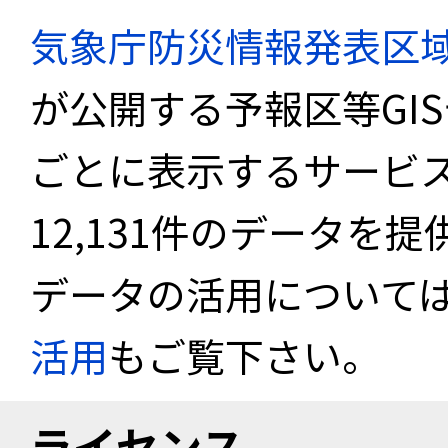
気象庁防災情報発表区
が公開する予報区等GI
ごとに表示するサービス
12,131件のデータを
データの活用について
活用
もご覧下さい。
ライセンス