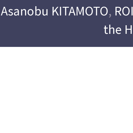
Asanobu KITAMOTO
,
ROI
the 