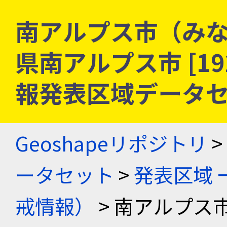
南アルプス市（みな
県南アルプス市 [192
報発表区域データ
Geoshapeリポジトリ
>
ータセット
>
発表区域 
戒情報）
> 南アルプス