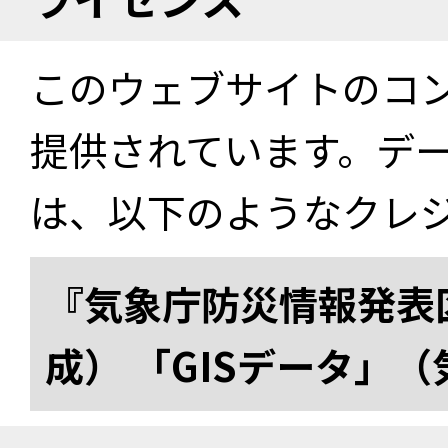
このウェブサイトのコ
提供されています。デ
は、以下のようなクレ
『気象庁防災情報発表区
成） 「GISデータ」