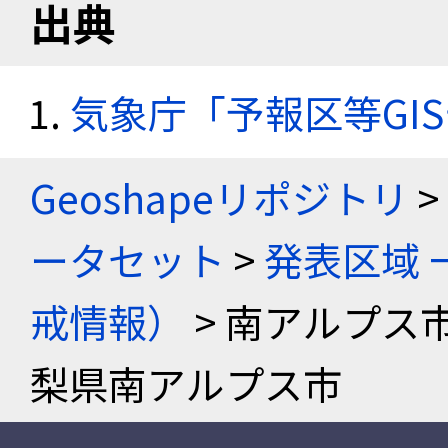
出典
気象庁「予報区等GI
Geoshapeリポジトリ
>
ータセット
>
発表区域 
戒情報）
> 南アルプス
梨県南アルプス市