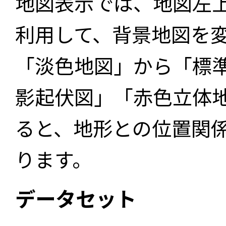
地図表示では、地図左
利用して、背景地図を
「淡色地図」から「標
影起伏図」「赤色立体
ると、地形との位置関
ります。
データセット