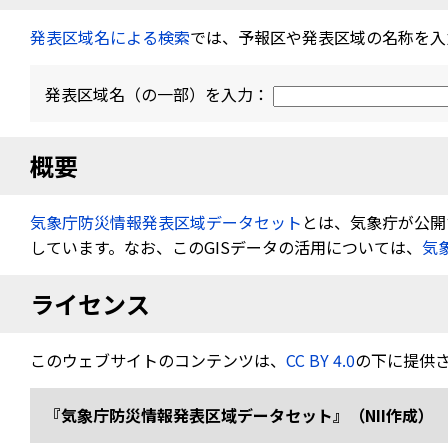
発表区域名による検索
では、予報区や発表区域の名称を入
発表区域名（の一部）を入力：
概要
気象庁防災情報発表区域データセット
とは、気象疔が公開す
しています。なお、このGISデータの活用については、
気
ライセンス
このウェブサイトのコンテンツは、
CC BY 4.0
の下に提供
『気象庁防災情報発表区域データセット』（NII作成） 