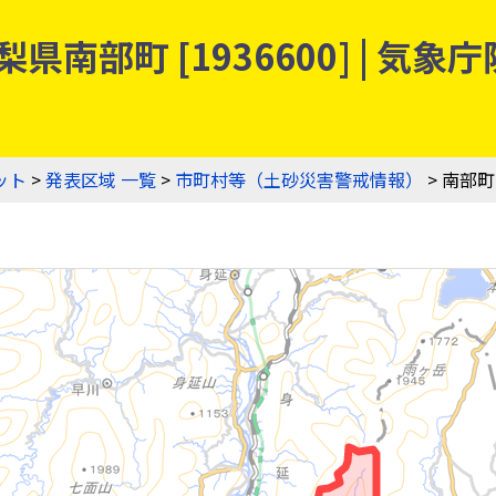
県南部町 [1936600] | 
ット
>
発表区域 一覧
>
市町村等（土砂災害警戒情報）
> 南部