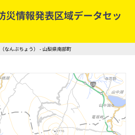
気象庁防災情報発表区域データセッ
町（なんぶちょう） - 山梨県南部町