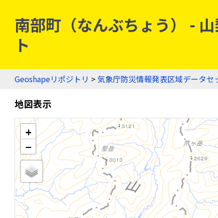
南部町（なんぶちょう） - 山梨
ト
Geoshapeリポジトリ
>
気象庁防災情報発表区域データセ
地図表示
+
−