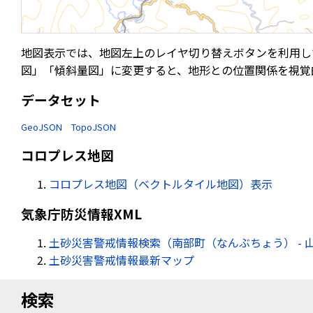
地図表示では、地図左上のレイヤ切り替えボタンを利用し
図」「傾斜量図」に変更すると、地形との位置関係を視覚
データセット
GeoJSON
TopoJSON
コロプレス地図
コロプレス地図（ベクトルタイル地図）表示
気象庁防災情報XML
土砂災害警戒情報検索（南部町（なんぶちょう） - 
土砂災害警戒情報最新マップ
検索