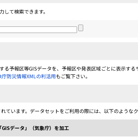
力して検索できます。
る予報区等GISデータを、予報区や発表区域ごとに表示するサービ
象庁防災情報XMLの利活用
もご覧下さい。
されています。データセットをご利用の際には、以下のような
「GISデータ」（気象庁）を加工