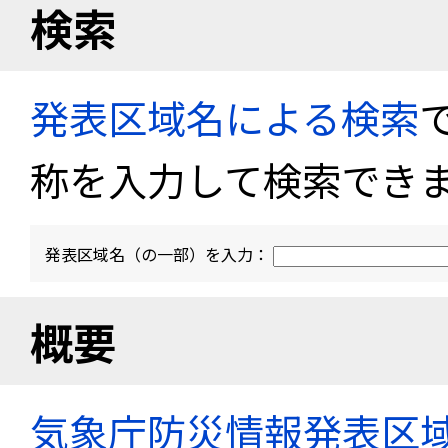
検索
発表区域名による検索
称を入力して検索でき
発表区域名（の一部）を入力：
概要
気象庁防災情報発表区