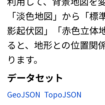
利用して、背景地図を
「淡色地図」から「標
影起伏図」「赤色立体
ると、地形との位置関
ります。
データセット
GeoJSON
TopoJSON