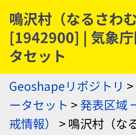
鳴沢村（なるさわむ
[1942900] |
タセット
Geoshapeリポジトリ
>
ータセット
>
発表区域 
戒情報）
> 鳴沢村（な