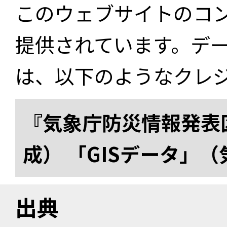
このウェブサイトのコ
提供されています。デ
は、以下のようなクレ
『気象庁防災情報発表区
成） 「GISデータ」
出典