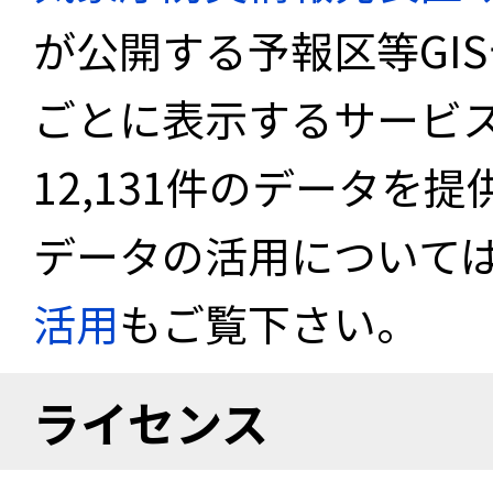
が公開する予報区等GI
ごとに表示するサービス
12,131件のデータを
データの活用について
活用
もご覧下さい。
ライセンス