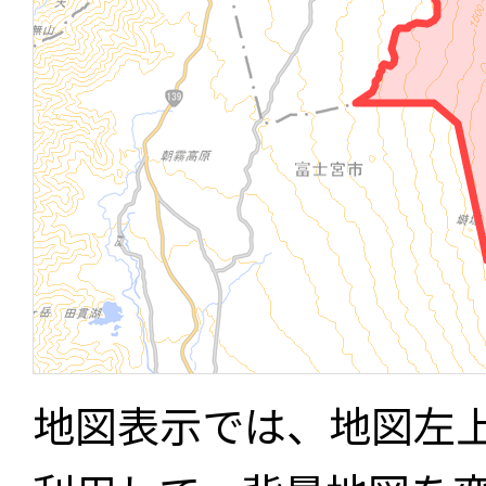
地図表示では、地図左