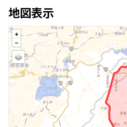
地図表示
+
−