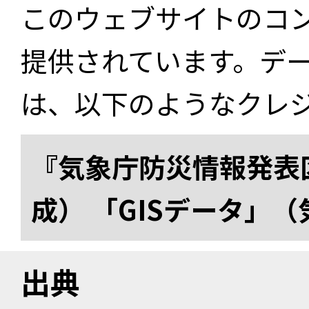
このウェブサイトのコ
提供されています。デ
は、以下のようなクレ
『気象庁防災情報発表区
成） 「GISデータ」
出典