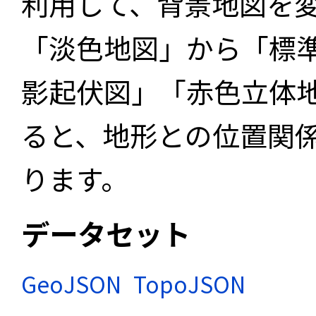
利用して、背景地図を
「淡色地図」から「標
影起伏図」「赤色立体
ると、地形との位置関
ります。
データセット
GeoJSON
TopoJSON