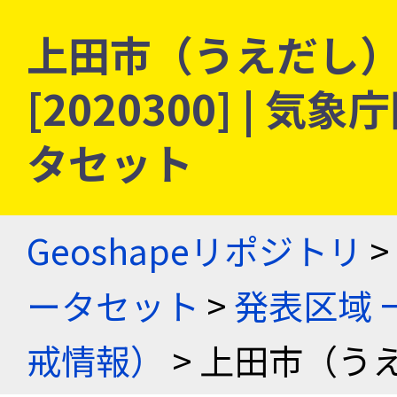
上田市（うえだし） 
[2020300] |
タセット
Geoshapeリポジトリ
>
ータセット
>
発表区域 
戒情報）
> 上田市（う