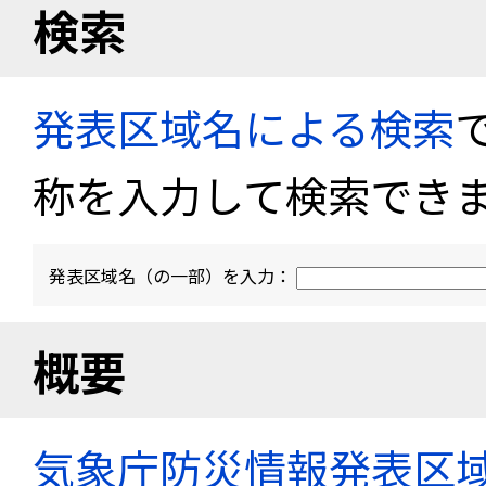
検索
発表区域名による検索
称を入力して検索でき
発表区域名（の一部）を入力：
概要
気象庁防災情報発表区