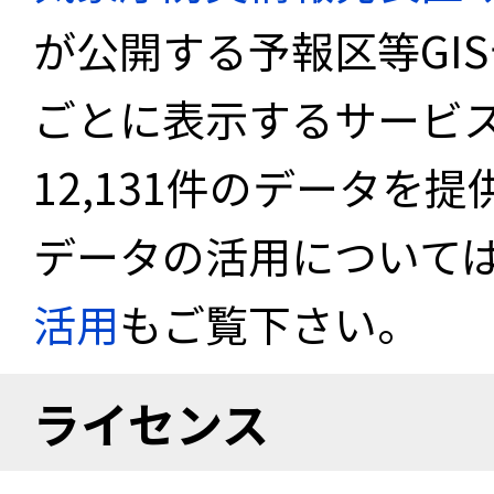
が公開する予報区等GI
ごとに表示するサービス
12,131件のデータを
データの活用について
活用
もご覧下さい。
ライセンス