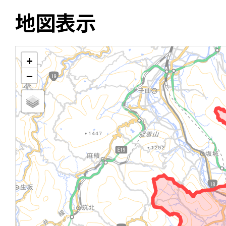
地図表示
+
−