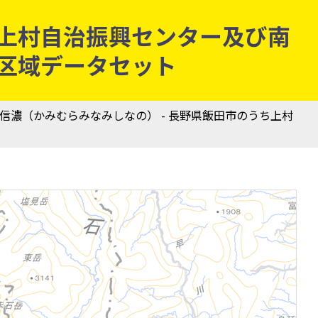
ち上村自治振興センター及び南
発表区域データセット
南信濃（かみむらみなみしなの） - 長野県飯田市のうち上村