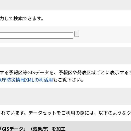
力して検索できます。
る予報区等GISデータを、予報区や発表区域ごとに表示するサービ
象庁防災情報XMLの利活用
もご覧下さい。
されています。データセットをご利用の際には、以下のような
「GISデータ」（気象庁）を加工