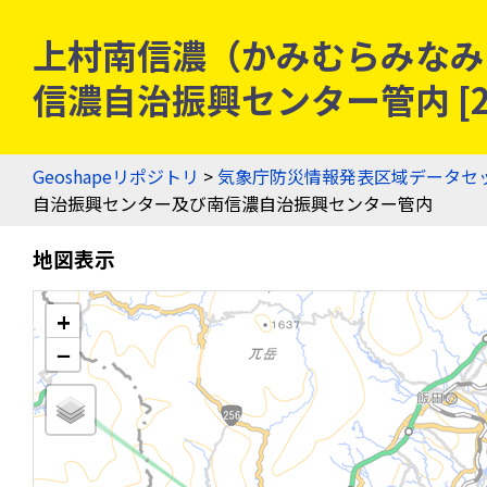
上村南信濃（かみむらみなみ
信濃自治振興センター管内 [2
Geoshapeリポジトリ
>
気象庁防災情報発表区域データセ
自治振興センター及び南信濃自治振興センター管内
地図表示
+
−