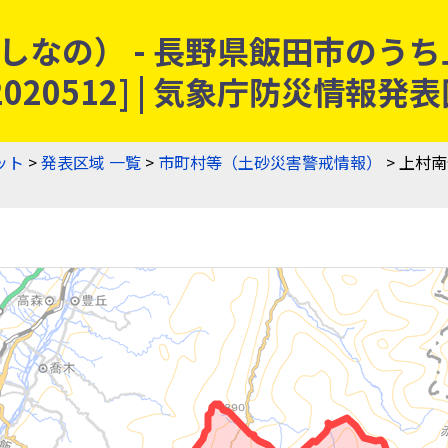
しなの） - 長野県飯田市のう
020512] | 気象庁防災情報
ット
>
発表区域 一覧
>
市町村等（土砂災害警戒情報）
> 上村