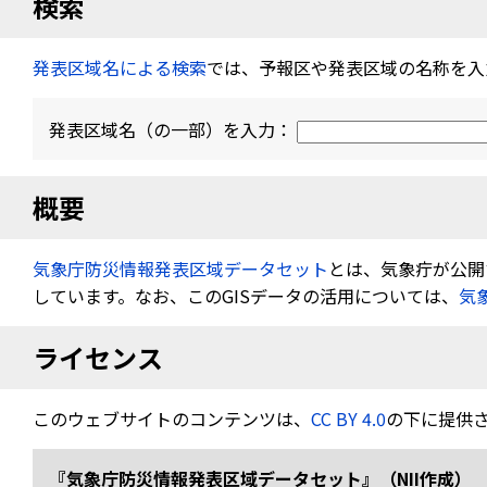
検索
発表区域名による検索
では、予報区や発表区域の名称を入
発表区域名（の一部）を入力：
概要
気象庁防災情報発表区域データセット
とは、気象疔が公開す
しています。なお、このGISデータの活用については、
気
ライセンス
このウェブサイトのコンテンツは、
CC BY 4.0
の下に提供
『気象庁防災情報発表区域データセット』（NII作成） 