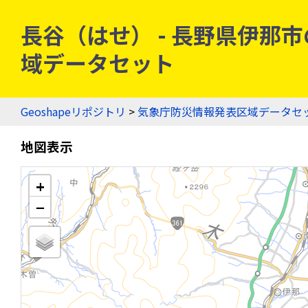
長谷（はせ） - 長野県伊那市の
域データセット
Geoshapeリポジトリ
>
気象庁防災情報発表区域データセ
地図表示
+
−