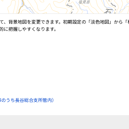
て、背景地図を変更できます。初期設定の「淡色地図」から「
的に把握しやすくなります。
市のうち長谷総合支所管内）