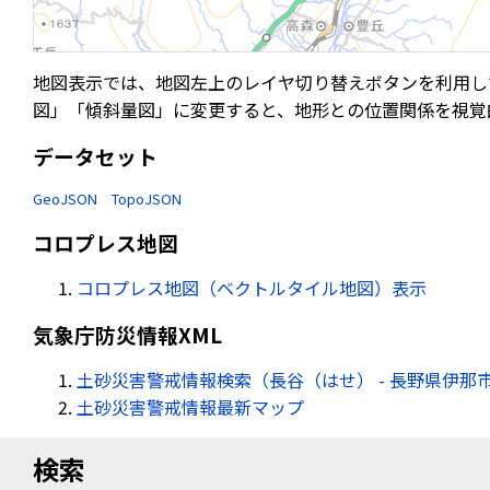
地図表示では、地図左上のレイヤ切り替えボタンを利用し
図」「傾斜量図」に変更すると、地形との位置関係を視覚
データセット
GeoJSON
TopoJSON
コロプレス地図
コロプレス地図（ベクトルタイル地図）表示
気象庁防災情報XML
土砂災害警戒情報検索（長谷（はせ） - 長野県伊那
土砂災害警戒情報最新マップ
検索