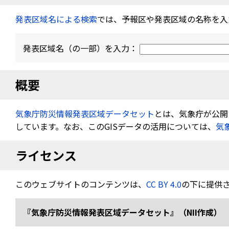
発表区域名による検索
では、予報区や発表区域の名称を入
発表区域名（の一部）を入力：
概要
気象庁防災情報発表区域データセット
とは、気象疔が公開す
しています。なお、このGISデータの活用については、
気
ライセンス
このウェブサイトのコンテンツは、
CC BY 4.0
の下に提供
『気象庁防災情報発表区域データセット』（NII作成） 