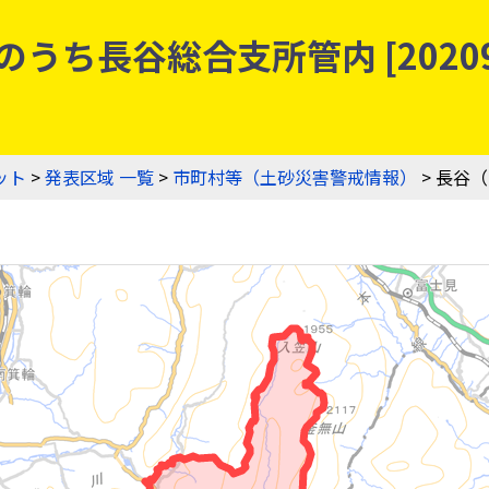
うち長谷総合支所管内 [20209
ット
>
発表区域 一覧
>
市町村等（土砂災害警戒情報）
> 長谷