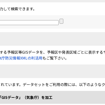
力して検索できます。
る予報区等GISデータを、予報区や発表区域ごとに表示するサービ
象庁防災情報XMLの利活用
もご覧下さい。
されています。データセットをご利用の際には、以下のような
「GISデータ」（気象庁）を加工