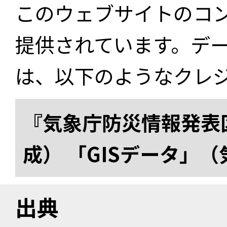
このウェブサイトのコ
提供されています。デ
は、以下のようなクレ
『気象庁防災情報発表区
成） 「GISデータ」
出典