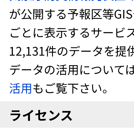
が公開する予報区等GI
ごとに表示するサービス
12,131件のデータを
データの活用について
活用
もご覧下さい。
ライセンス