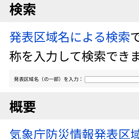
検索
発表区域名による検索
称を入力して検索でき
発表区域名（の一部）を入力：
概要
気象庁防災情報発表区