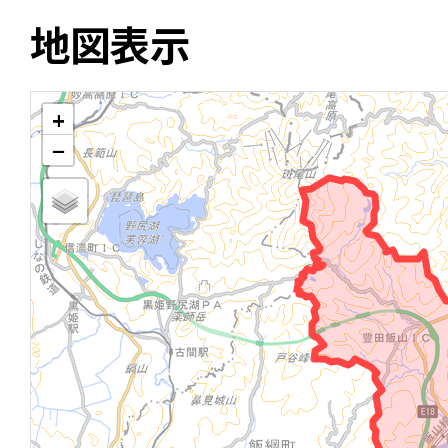
地図表示
+
−