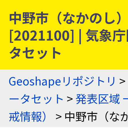
中野市（なかのし） 
[2021100] |
タセット
Geoshapeリポジトリ
>
ータセット
>
発表区域 
戒情報）
> 中野市（な