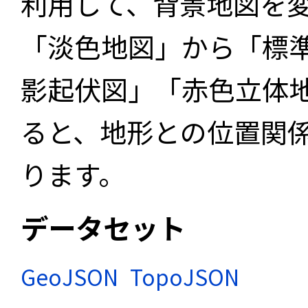
利用して、背景地図を
「淡色地図」から「標
影起伏図」「赤色立体
ると、地形との位置関
ります。
データセット
GeoJSON
TopoJSON