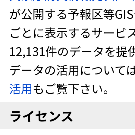
が公開する予報区等GI
ごとに表示するサービス
12,131件のデータを
データの活用について
活用
もご覧下さい。
ライセンス