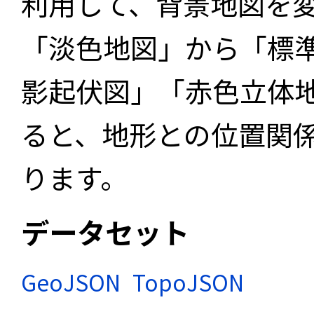
利用して、背景地図を
「淡色地図」から「標
影起伏図」「赤色立体
ると、地形との位置関
ります。
データセット
GeoJSON
TopoJSON