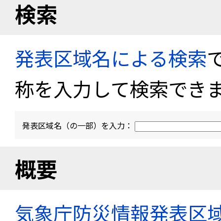
検索
発表区域名による検索
称を入力して検索でき
発表区域名（の一部）を入力：
概要
気象庁防災情報発表区