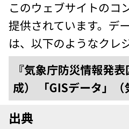
このウェブサイトのコ
提供されています。デ
は、以下のようなクレ
『気象庁防災情報発表区
成） 「GISデータ」
出典