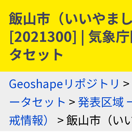
飯山市（いいやまし）
[2021300] |
タセット
Geoshapeリポジトリ
>
ータセット
>
発表区域 
戒情報）
> 飯山市（い