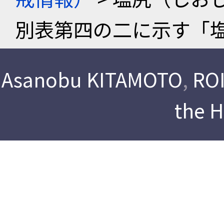
別表第四の二に示す「
Asanobu KITAMOTO
,
ROI
the 