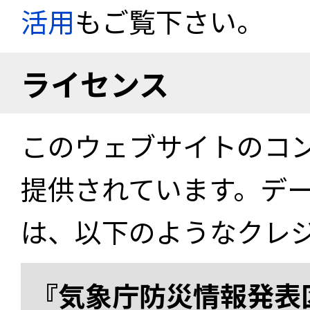
活用
もご覧下さい。
ライセンス
このウェブサイトのコ
提供されています。デ
は、以下のようなクレ
『気象庁防災情報発表区