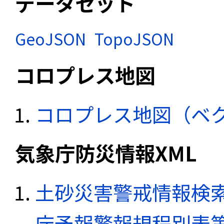
データセット
GeoJSON
TopoJSON
コロプレス地図
コロプレス地図（ベ
気象庁防災情報XML
土砂災害警戒情報検索
庁予報警報規程別表