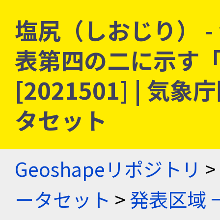
塩尻（しおじり） 
表第四の二に示す
[2021501] |
タセット
Geoshapeリポジトリ
>
ータセット
>
発表区域 