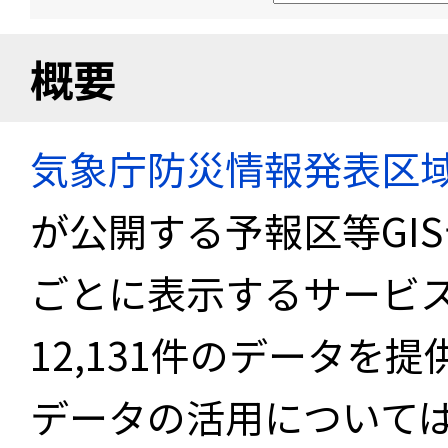
概要
気象庁防災情報発表区
が公開する予報区等GI
ごとに表示するサービス
12,131件のデータを
データの活用について