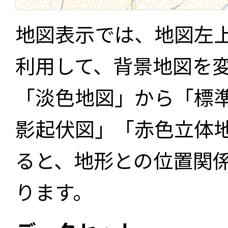
地図表示では、地図左
利用して、背景地図を
「淡色地図」から「標
影起伏図」「赤色立体
ると、地形との位置関
ります。