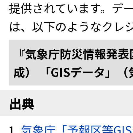
提供されています。デ
は、以下のようなクレ
『気象庁防災情報発表区
成） 「GISデータ」
出典
気象庁「予報区等GI