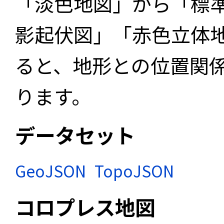
「淡色地図」から「標
影起伏図」「赤色立体
ると、地形との位置関
ります。
データセット
GeoJSON
TopoJSON
コロプレス地図