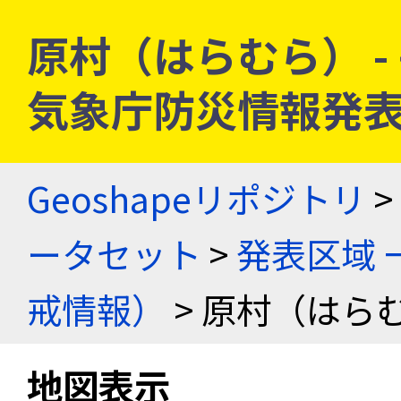
原村（はらむら） - 長
気象庁防災情報発
Geoshapeリポジトリ
>
ータセット
>
発表区域 
戒情報）
> 原村（はらむ
地図表示