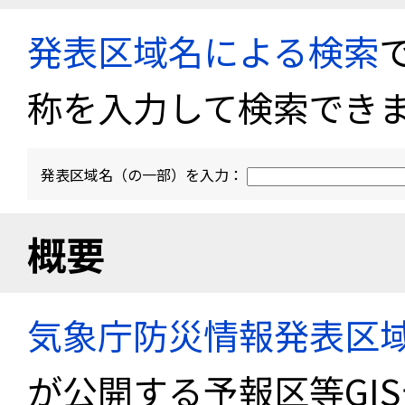
発表区域名による検索
称を入力して検索でき
発表区域名（の一部）を入力：
概要
気象庁防災情報発表区
が公開する予報区等GI