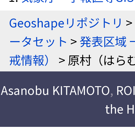
Geoshapeリポジトリ
>
ータセット
>
発表区域 
戒情報）
> 原村（はらむ
Asanobu KITAMOTO
,
ROI
the 