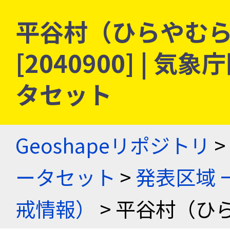
平谷村（ひらやむら）
[2040900] |
タセット
Geoshapeリポジトリ
>
ータセット
>
発表区域 
戒情報）
> 平谷村（ひ