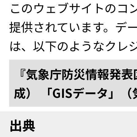
このウェブサイトのコ
提供されています。デ
は、以下のようなクレ
『気象庁防災情報発表区
成） 「GISデータ」
出典