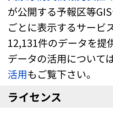
が公開する予報区等GI
ごとに表示するサービス
12,131件のデータを
データの活用について
活用
もご覧下さい。
ライセンス