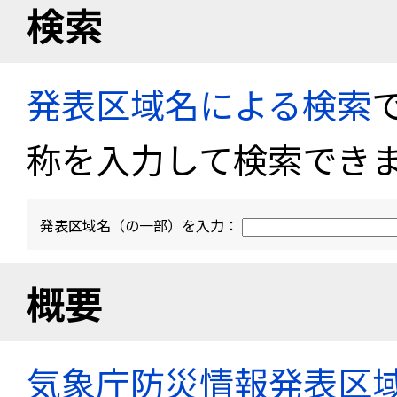
検索
発表区域名による検索
称を入力して検索でき
発表区域名（の一部）を入力：
概要
気象庁防災情報発表区