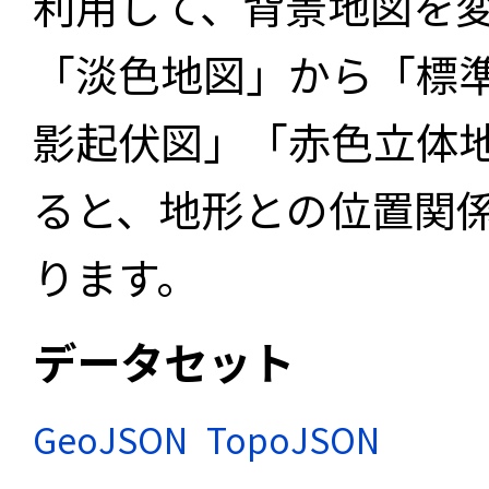
利用して、背景地図を
「淡色地図」から「標
影起伏図」「赤色立体
ると、地形との位置関
ります。
データセット
GeoJSON
TopoJSON