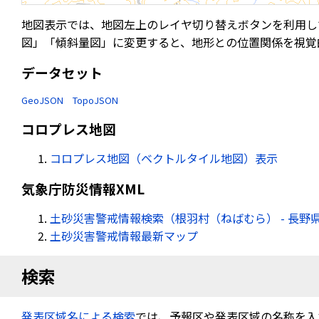
地図表示では、地図左上のレイヤ切り替えボタンを利用し
図」「傾斜量図」に変更すると、地形との位置関係を視覚
データセット
GeoJSON
TopoJSON
コロプレス地図
コロプレス地図（ベクトルタイル地図）表示
気象庁防災情報XML
土砂災害警戒情報検索（根羽村（ねばむら） - 長野
土砂災害警戒情報最新マップ
検索
発表区域名による検索
では、予報区や発表区域の名称を入