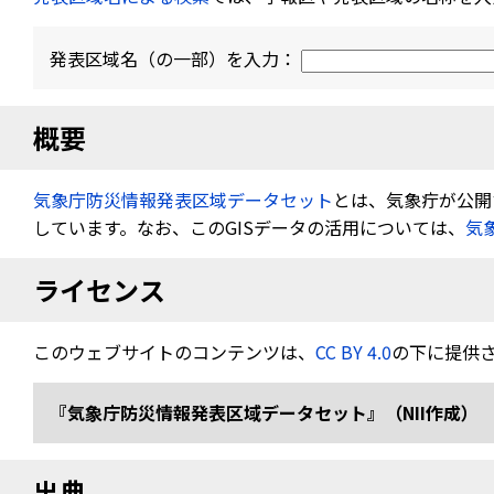
発表区域名（の一部）を入力：
概要
気象庁防災情報発表区域データセット
とは、気象疔が公開す
しています。なお、このGISデータの活用については、
気
ライセンス
このウェブサイトのコンテンツは、
CC BY 4.0
の下に提供
『気象庁防災情報発表区域データセット』（NII作成） 
出典