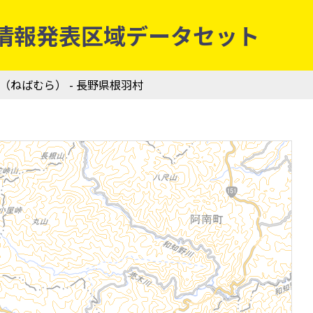
庁防災情報発表区域データセット
村（ねばむら） - 長野県根羽村