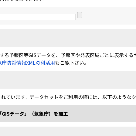
る予報区等GISデータを、予報区や発表区域ごとに表示するサービ
象庁防災情報XMLの利活用
もご覧下さい。
されています。データセットをご利用の際には、以下のような
「GISデータ」（気象庁）を加工