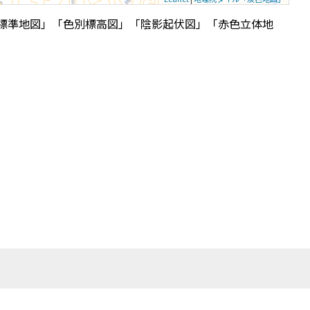
標準地図」「色別標高図」「陰影起伏図」「赤色立体地