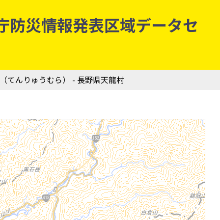
 気象庁防災情報発表区域データセ
村（てんりゅうむら） - 長野県天龍村