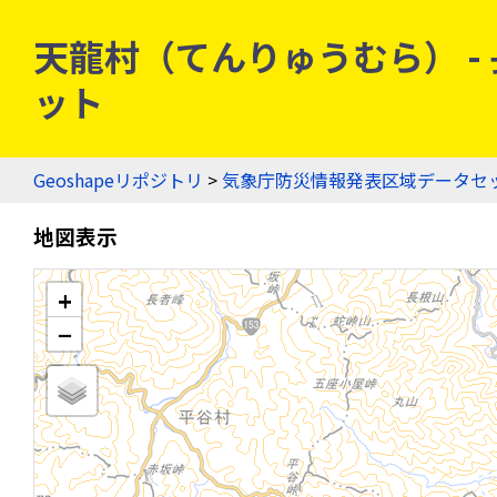
天龍村（てんりゅうむら） - 長
ット
Geoshapeリポジトリ
>
気象庁防災情報発表区域データセ
地図表示
+
−