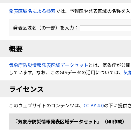
発表区域名による検索
では、予報区や発表区域の名称を入
発表区域名（の一部）を入力：
概要
気象庁防災情報発表区域データセット
とは、気象疔が公開す
しています。なお、このGISデータの活用については、
気
ライセンス
このウェブサイトのコンテンツは、
CC BY 4.0
の下に提供
『気象庁防災情報発表区域データセット』（NII作成） 