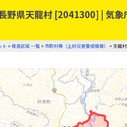
野県天龍村 [2041300] |
ット
>
発表区域 一覧
>
市町村等（土砂災害警戒情報）
> 天龍