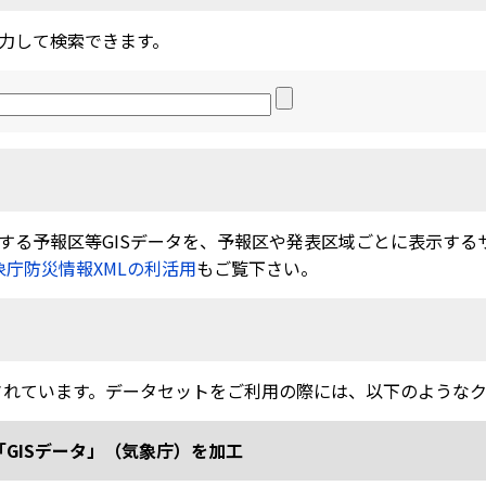
力して検索できます。
る予報区等GISデータを、予報区や発表区域ごとに表示するサービ
象庁防災情報XMLの利活用
もご覧下さい。
されています。データセットをご利用の際には、以下のような
「GISデータ」（気象庁）を加工