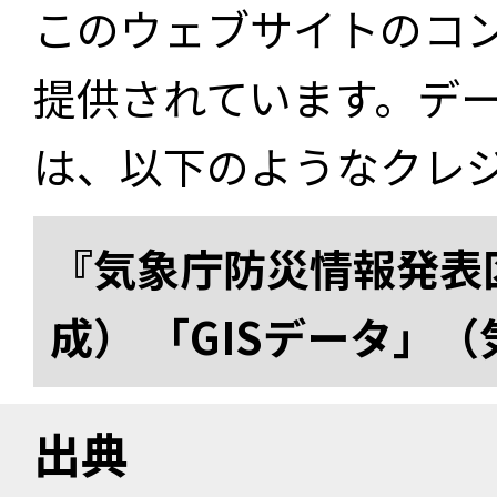
このウェブサイトのコ
提供されています。デ
は、以下のようなクレ
『気象庁防災情報発表区
成） 「GISデータ」
出典