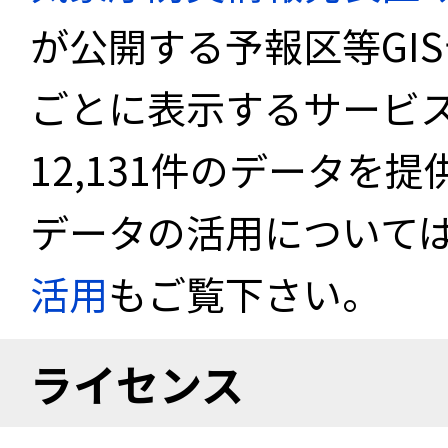
が公開する予報区等GI
ごとに表示するサービス
12,131件のデータを
データの活用について
活用
もご覧下さい。
ライセンス