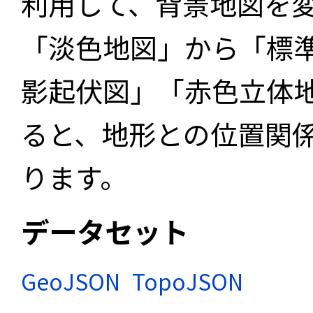
利用して、背景地図を
「淡色地図」から「標
影起伏図」「赤色立体
ると、地形との位置関
ります。
データセット
GeoJSON
TopoJSON