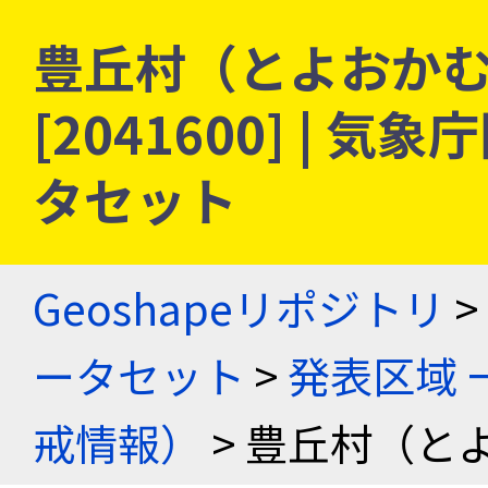
豊丘村（とよおかむ
[2041600] |
タセット
Geoshapeリポジトリ
>
ータセット
>
発表区域 
戒情報）
> 豊丘村（と