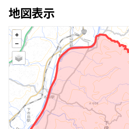
地図表示
+
−