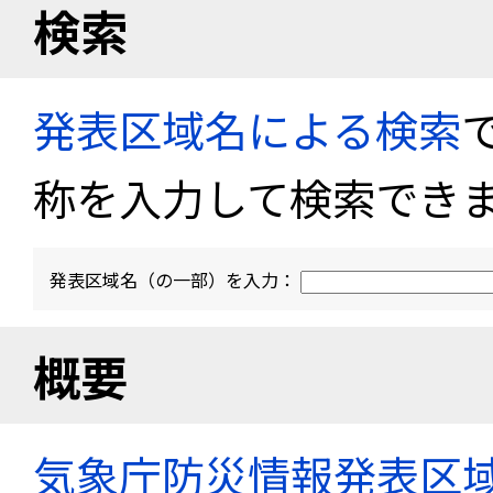
検索
発表区域名による検索
称を入力して検索でき
発表区域名（の一部）を入力：
概要
気象庁防災情報発表区