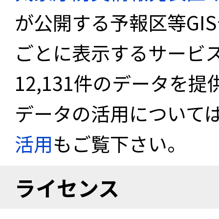
が公開する予報区等GI
ごとに表示するサービス
12,131件のデータを
データの活用について
活用
もご覧下さい。
ライセンス