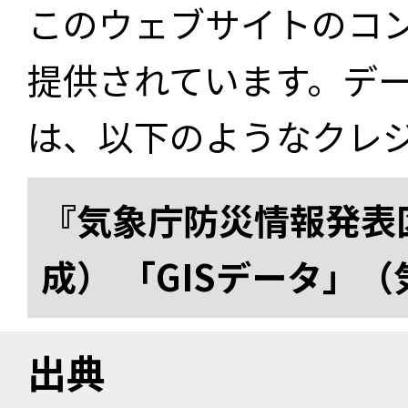
このウェブサイトのコ
提供されています。デ
は、以下のようなクレ
『気象庁防災情報発表区
成） 「GISデータ」
出典