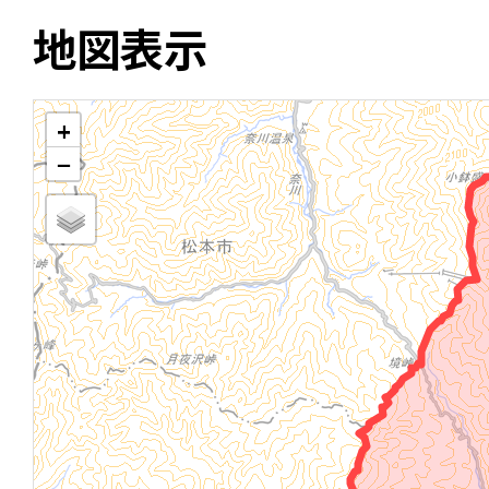
地図表示
+
−