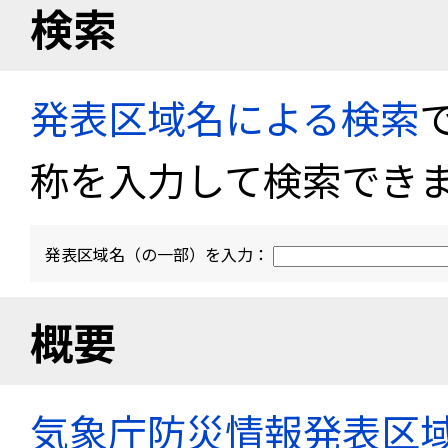
検索
発表区域名による検索
称を入力して検索でき
発表区域名（の一部）を入力：
概要
気象庁防災情報発表区