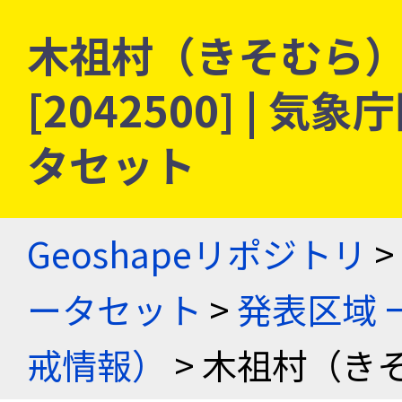
木祖村（きそむら） 
[2042500] |
タセット
Geoshapeリポジトリ
>
ータセット
>
発表区域 
戒情報）
> 木祖村（き