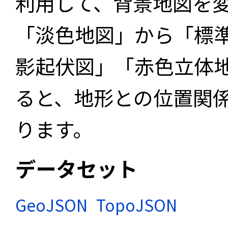
利用して、背景地図を
「淡色地図」から「標
影起伏図」「赤色立体
ると、地形との位置関
ります。
データセット
GeoJSON
TopoJSON