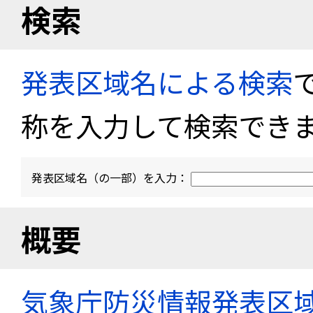
検索
発表区域名による検索
称を入力して検索でき
発表区域名（の一部）を入力：
概要
気象庁防災情報発表区