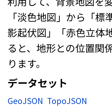
利用して、背景地図を
「淡色地図」から「標
影起伏図」「赤色立体
ると、地形との位置関
ります。
データセット
GeoJSON
TopoJSON