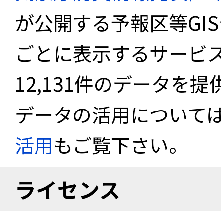
が公開する予報区等GI
ごとに表示するサービス
12,131件のデータを
データの活用について
活用
もご覧下さい。
ライセンス