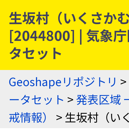
生坂村（いくさかむ
[2044800] |
タセット
Geoshapeリポジトリ
>
ータセット
>
発表区域 
戒情報）
> 生坂村（い