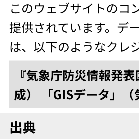
このウェブサイトのコ
提供されています。デ
は、以下のようなクレ
『気象庁防災情報発表区
成） 「GISデータ」
出典