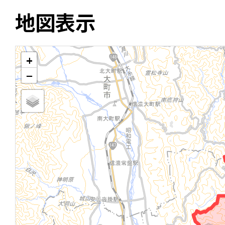
地図表示
+
−