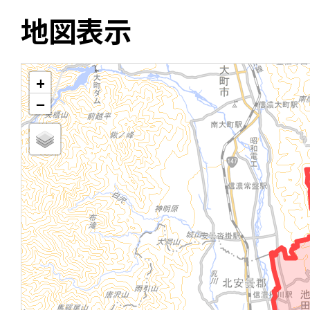
地図表示
+
−