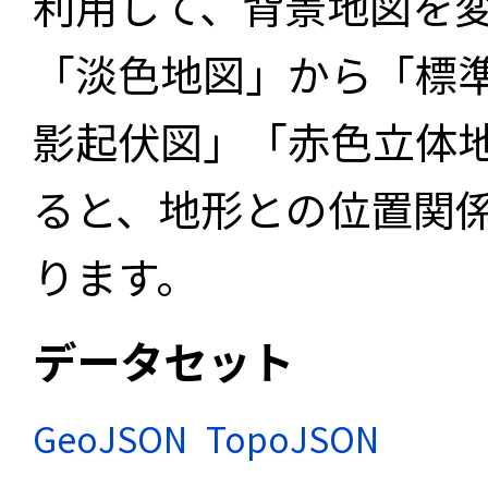
利用して、背景地図を
「淡色地図」から「標
影起伏図」「赤色立体
ると、地形との位置関
ります。
データセット
GeoJSON
TopoJSON