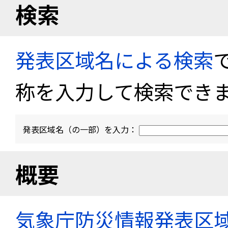
検索
発表区域名による検索
称を入力して検索でき
発表区域名（の一部）を入力：
概要
気象庁防災情報発表区