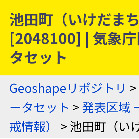
池田町（いけだまち）
[2048100] |
タセット
Geoshapeリポジトリ
>
ータセット
>
発表区域 
戒情報）
> 池田町（い