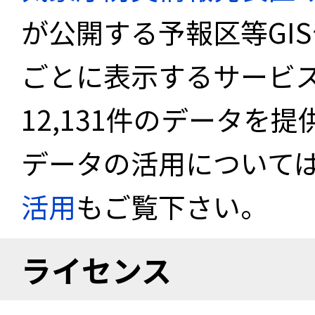
が公開する予報区等GI
ごとに表示するサービス
12,131件のデータを
データの活用について
活用
もご覧下さい。
ライセンス