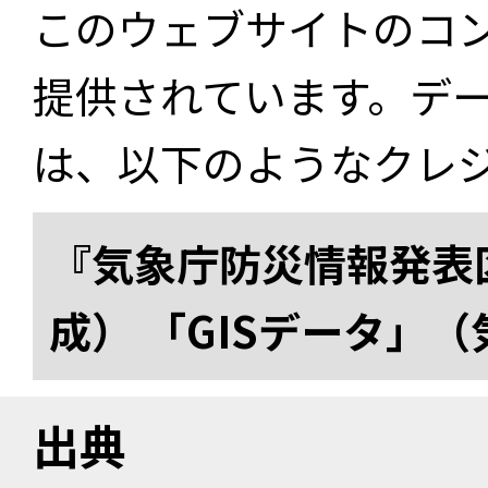
このウェブサイトのコ
提供されています。デ
は、以下のようなクレ
『気象庁防災情報発表区
成） 「GISデータ」
出典