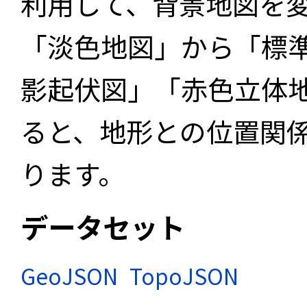
利用して、背景地図を
「淡色地図」から「標
影起伏図」「赤色立体
ると、地形との位置関
ります。
データセット
GeoJSON
TopoJSON