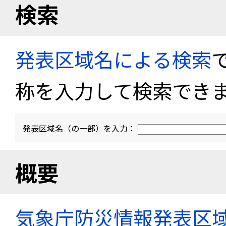
検索
発表区域名による検索
称を入力して検索でき
発表区域名（の一部）を入力：
概要
気象庁防災情報発表区