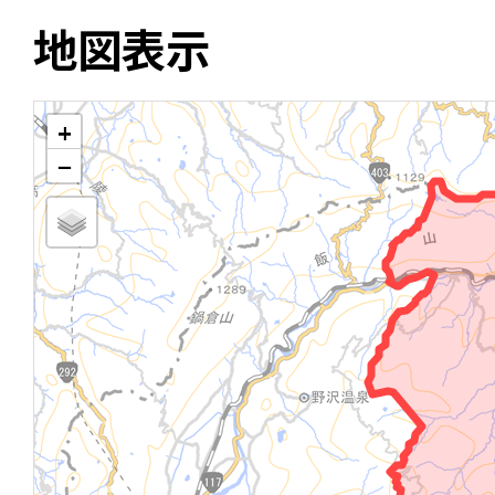
地図表示
+
−