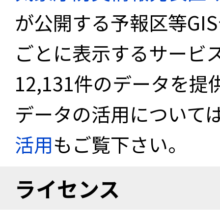
が公開する予報区等GI
ごとに表示するサービス
12,131件のデータを
データの活用について
活用
もご覧下さい。
ライセンス