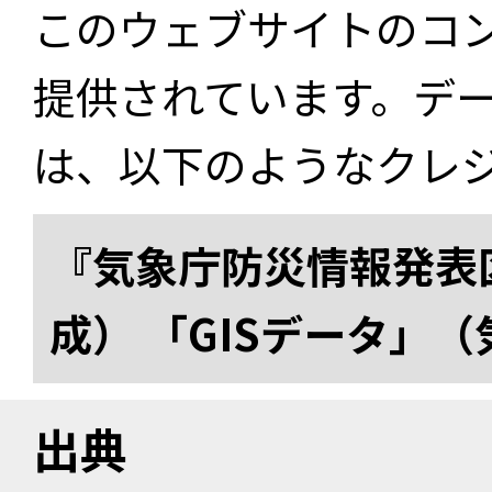
このウェブサイトのコ
提供されています。デ
は、以下のようなクレ
『気象庁防災情報発表区
成） 「GISデータ」
出典