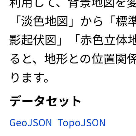
利用して、背景地図を
「淡色地図」から「標
影起伏図」「赤色立体
ると、地形との位置関
ります。
データセット
GeoJSON
TopoJSON