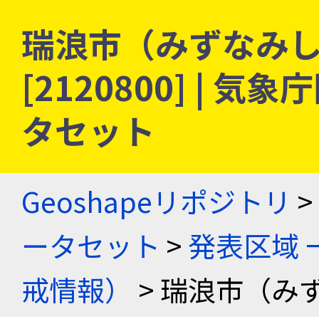
瑞浪市（みずなみし）
[2120800] |
タセット
Geoshapeリポジトリ
>
ータセット
>
発表区域 
戒情報）
> 瑞浪市（み