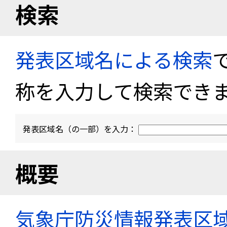
検索
発表区域名による検索
称を入力して検索でき
発表区域名（の一部）を入力：
概要
気象庁防災情報発表区