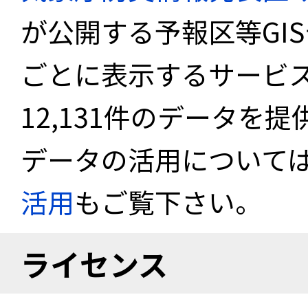
が公開する予報区等GI
ごとに表示するサービス
12,131件のデータを
データの活用について
活用
もご覧下さい。
ライセンス