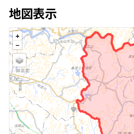
地図表示
+
−