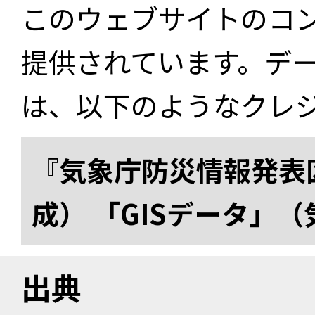
このウェブサイトのコ
提供されています。デ
は、以下のようなクレ
『気象庁防災情報発表区
成） 「GISデータ」
出典