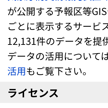
が公開する予報区等GI
ごとに表示するサービス
12,131件のデータを
データの活用について
活用
もご覧下さい。
ライセンス