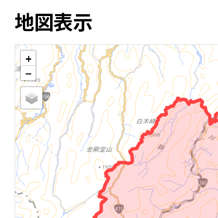
地図表示
+
−