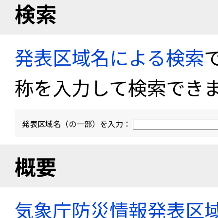
検索
発表区域名による検索
称を入力して検索でき
発表区域名（の一部）を入力：
概要
気象庁防災情報発表区