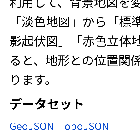
利用して、背景地図を
「淡色地図」から「標
影起伏図」「赤色立体
ると、地形との位置関
ります。
データセット
GeoJSON
TopoJSON