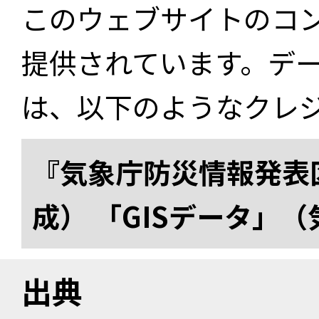
このウェブサイトのコ
提供されています。デ
は、以下のようなクレ
『気象庁防災情報発表区
成） 「GISデータ」
出典