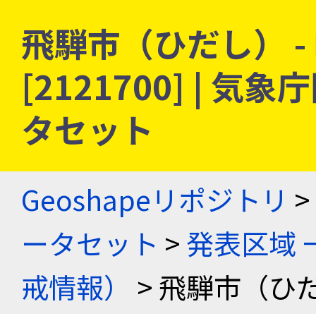
飛騨市（ひだし） -
[2121700] |
タセット
Geoshapeリポジトリ
>
ータセット
>
発表区域 
戒情報）
> 飛騨市（ひだ