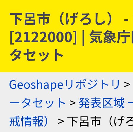
下呂市（げろし） -
[2122000] |
タセット
Geoshapeリポジトリ
>
ータセット
>
発表区域 
戒情報）
> 下呂市（げろ