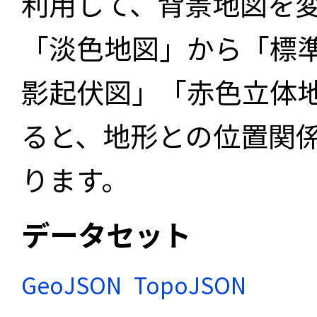
利用して、背景地図を
「淡色地図」から「標
影起伏図」「赤色立体
ると、地形との位置関
ります。
データセット
GeoJSON
TopoJSON