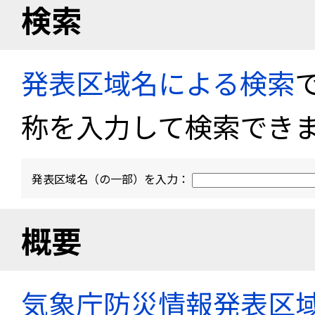
検索
発表区域名による検索
称を入力して検索でき
発表区域名（の一部）を入力：
概要
気象庁防災情報発表区