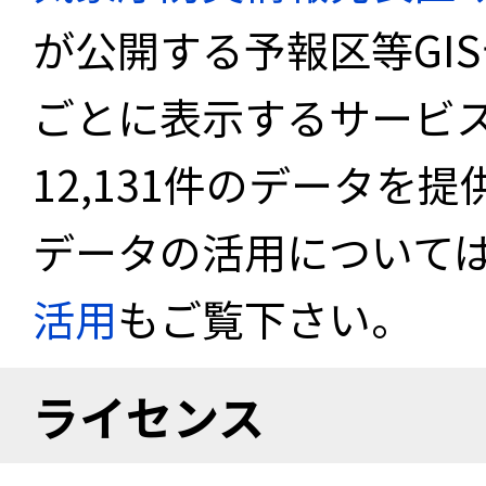
が公開する予報区等GI
ごとに表示するサービス
12,131件のデータを
データの活用について
活用
もご覧下さい。
ライセンス