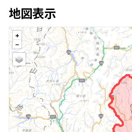
地図表示
+
−