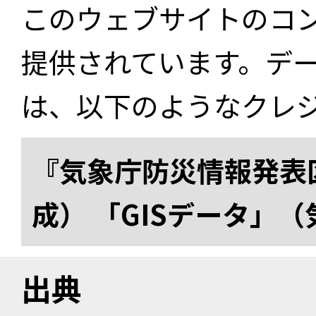
このウェブサイトのコ
提供されています。デ
は、以下のようなクレ
『気象庁防災情報発表区
成） 「GISデータ」
出典