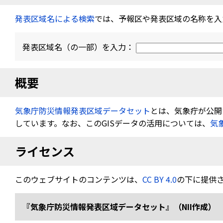
発表区域名による検索
では、予報区や発表区域の名称を入
発表区域名（の一部）を入力：
概要
気象庁防災情報発表区域データセット
とは、気象疔が公開す
しています。なお、このGISデータの活用については、
気
ライセンス
このウェブサイトのコンテンツは、
CC BY 4.0
の下に提供
『気象庁防災情報発表区域データセット』（NII作成） 