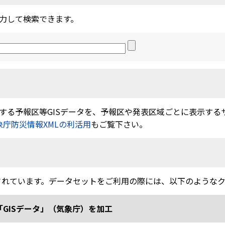
力して検索できます。
る予報区等GISデータを、予報区や発表区域ごとに表示するサービ
象庁防災情報XMLの利活用
もご覧下さい。
されています。データセットをご利用の際には、以下のような
「GISデータ」（気象庁）を加工