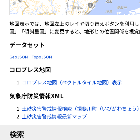
地図表示では、地図左上のレイヤ切り替えボタンを利用し
図」「傾斜量図」に変更すると、地形との位置関係を視覚
データセット
GeoJSON
TopoJSON
コロプレス地図
コロプレス地図（ベクトルタイル地図）表示
気象庁防災情報XML
土砂災害警戒情報検索（揖斐川町（いびがわちょう） 
土砂災害警戒情報最新マップ
検索