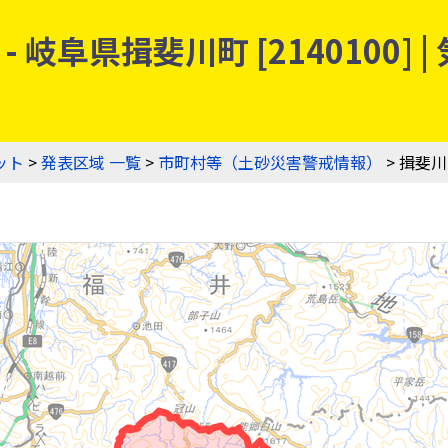
岐阜県揖斐川町 [2140100]
ット
>
発表区域 一覧
>
市町村等（土砂災害警戒情報）
> 揖斐