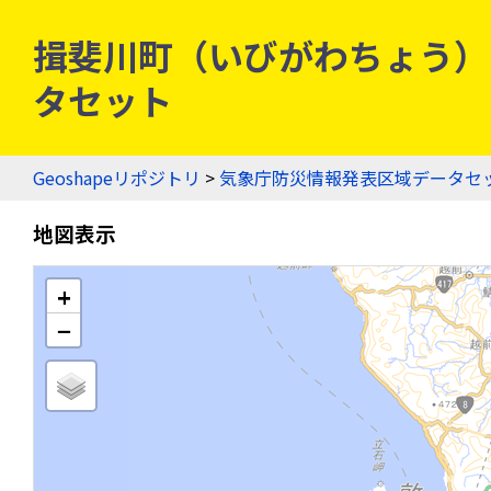
揖斐川町（いびがわちょう） - 
タセット
Geoshapeリポジトリ
>
気象庁防災情報発表区域データセ
地図表示
+
−