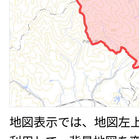
地図表示では、地図左