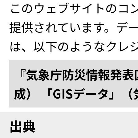
このウェブサイトのコ
提供されています。デ
は、以下のようなクレ
『気象庁防災情報発表区
成） 「GISデータ」
出典