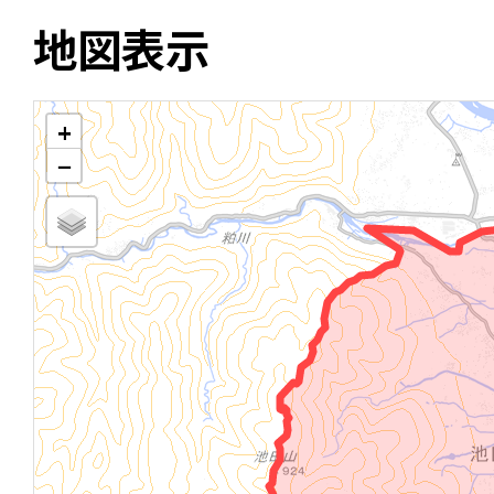
地図表示
+
−