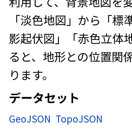
利用して、背景地図を
「淡色地図」から「標
影起伏図」「赤色立体
ると、地形との位置関
ります。
データセット
GeoJSON
TopoJSON