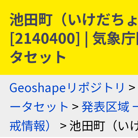
池田町（いけだちょ
[2140400] |
タセット
Geoshapeリポジトリ
>
ータセット
>
発表区域 
戒情報）
> 池田町（い