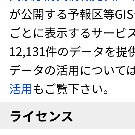
が公開する予報区等GI
ごとに表示するサービス
12,131件のデータを
データの活用について
活用
もご覧下さい。
ライセンス