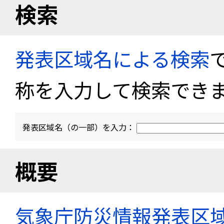
検索
発表区域名による検索
称を入力して検索でき
発表区域名（の一部）を入力：
概要
気象庁防災情報発表区