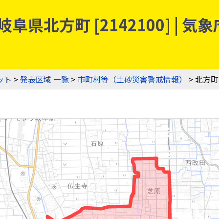
阜県北方町 [2142100] |
ット
>
発表区域 一覧
>
市町村等（土砂災害警戒情報）
> 北方