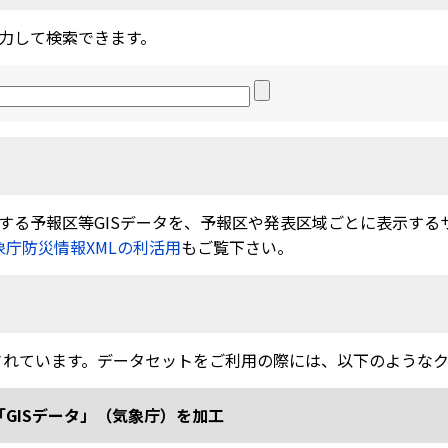
力して検索できます。
る予報区等GISデータを、予報区や発表区域ごとに表示するサービ
象庁防災情報XMLの利活用
もご覧下さい。
されています。データセットをご利用の際には、以下のような
「GISデータ」（気象庁）を加工