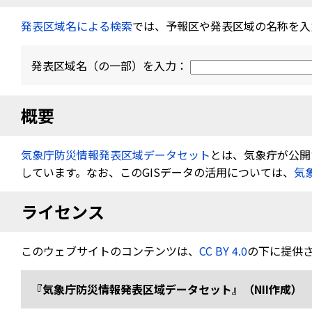
発表区域名による検索
では、予報区や発表区域の名称を入
発表区域名（の一部）を入力：
概要
気象庁防災情報発表区域データセット
とは、気象疔が公開す
しています。なお、このGISデータの活用については、
気
ライセンス
このウェブサイトのコンテンツは、
CC BY 4.0
の下に提供
『気象庁防災情報発表区域データセット』（NII作成） 