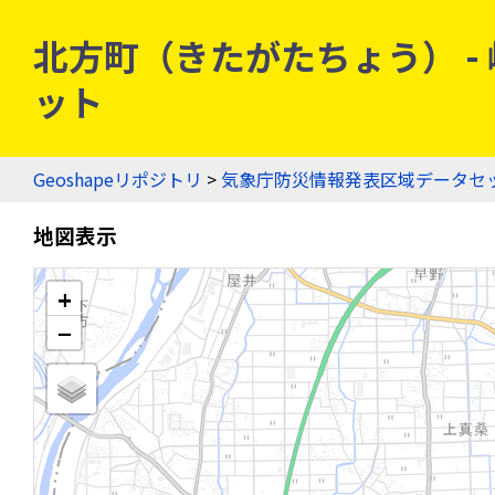
北方町（きたがたちょう） - 岐
ット
Geoshapeリポジトリ
>
気象庁防災情報発表区域データセ
地図表示
+
−