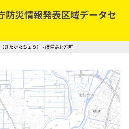
 気象庁防災情報発表区域データセ
町（きたがたちょう） - 岐阜県北方町