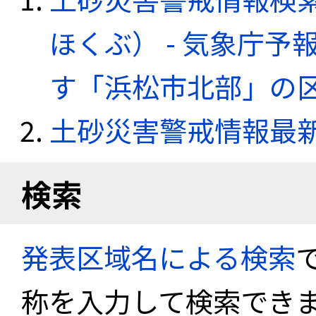
ほくぶ） - 気象庁
す「浜松市北部」の
土砂災害警戒情報最
検索
発表区域名による検索
称を入力して検索でき