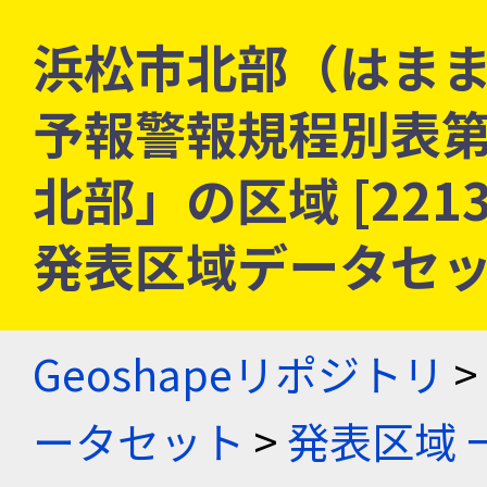
浜松市北部（はまま
予報警報規程別表
北部」の区域 [2213
発表区域データセ
Geoshapeリポジトリ
>
ータセット
>
発表区域 