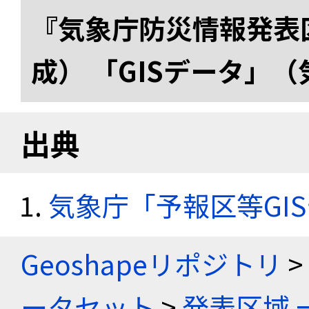
『気象庁防災情報発表区
成） 「GISデータ」
出典
気象庁「予報区等GI
Geoshapeリポジトリ
>
ータセット
>
発表区域 