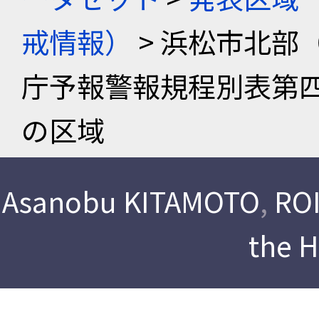
戒情報）
> 浜松市北部
庁予報警報規程別表第
の区域
Asanobu KITAMOTO
,
ROI
the 