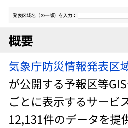
発表区域名（の一部）を入力：
概要
気象庁防災情報発表区
が公開する予報区等GI
ごとに表示するサービス
12,131件のデータを