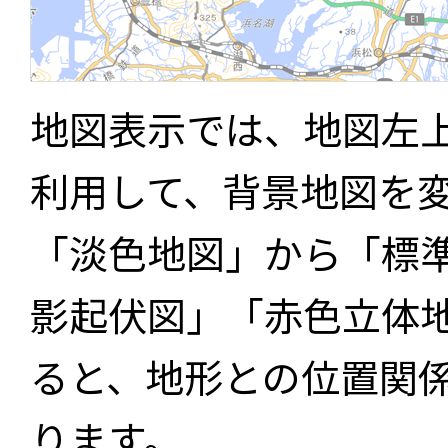
地図表示では、地図左
利用して、背景地図を
「淡色地図」から「標
影起伏図」「赤色立体
ると、地形との位置関
ります。