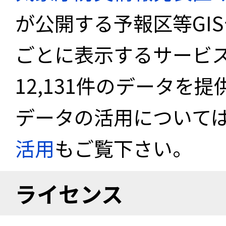
が公開する予報区等GI
ごとに表示するサービス
12,131件のデータを
データの活用について
活用
もご覧下さい。
ライセンス