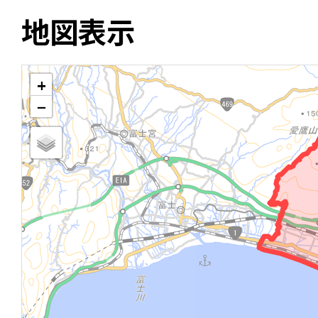
地図表示
+
−