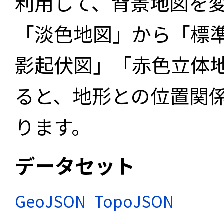
利用して、背景地図を
「淡色地図」から「標
影起伏図」「赤色立体
ると、地形との位置関
ります。
データセット
GeoJSON
TopoJSON