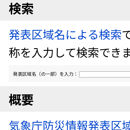
検索
発表区域名による検索
称を入力して検索でき
発表区域名（の一部）を入力：
概要
気象庁防災情報発表区