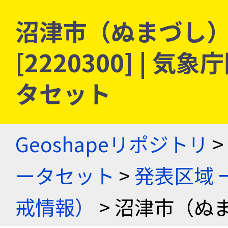
沼津市（ぬまづし） 
[2220300] |
タセット
Geoshapeリポジトリ
>
ータセット
>
発表区域 
戒情報）
> 沼津市（ぬ