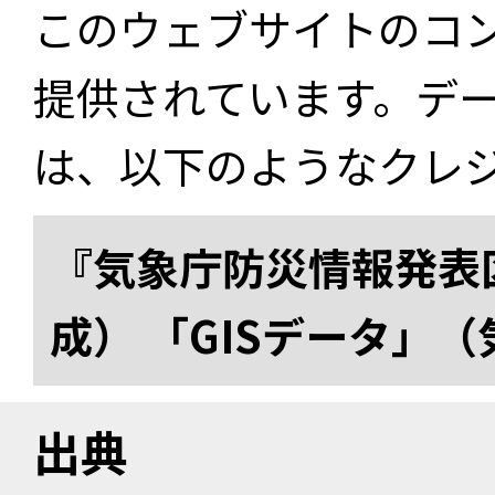
このウェブサイトのコ
提供されています。デ
は、以下のようなクレ
『気象庁防災情報発表区
成） 「GISデータ」
出典