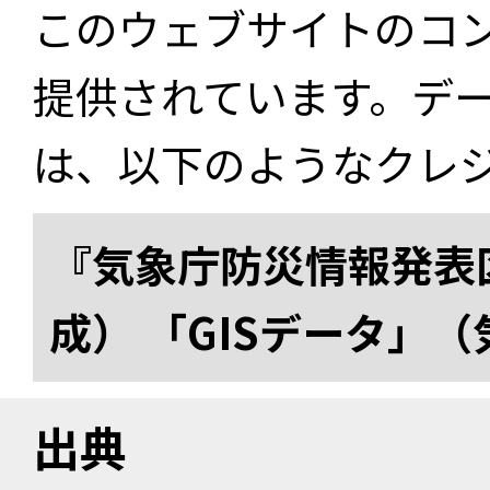
このウェブサイトのコ
提供されています。デ
は、以下のようなクレ
『気象庁防災情報発表区
成） 「GISデータ」
出典