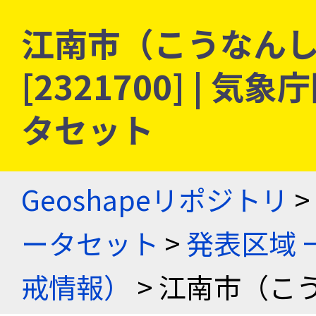
江南市（こうなんし）
[2321700] |
タセット
Geoshapeリポジトリ
>
ータセット
>
発表区域 
戒情報）
> 江南市（こ