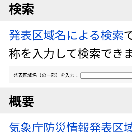
検索
発表区域名による検索
称を入力して検索でき
発表区域名（の一部）を入力：
概要
気象庁防災情報発表区