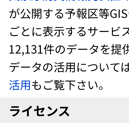
が公開する予報区等GI
ごとに表示するサービス
12,131件のデータを
データの活用について
活用
もご覧下さい。
ライセンス