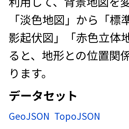
利用して、背景地図を
「淡色地図」から「標
影起伏図」「赤色立体
ると、地形との位置関
ります。
データセット
GeoJSON
TopoJSON