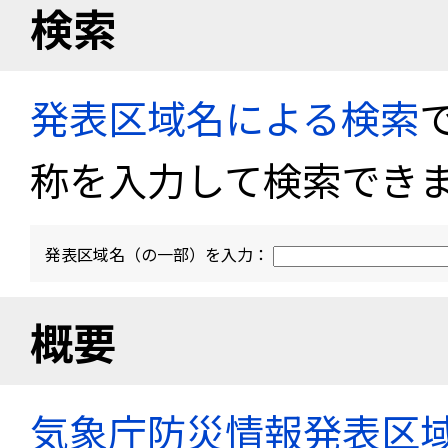
検索
発表区域名による検索
称を入力して検索でき
発表区域名（の一部）を入力：
概要
気象庁防災情報発表区