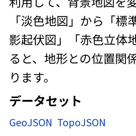
利用して、背景地図を
「淡色地図」から「標
影起伏図」「赤色立体
ると、地形との位置関
ります。
データセット
GeoJSON
TopoJSON