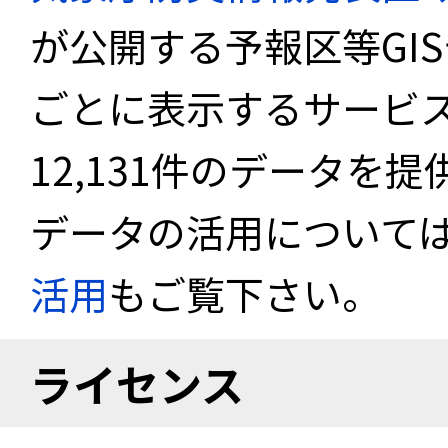
が公開する予報区等GI
ごとに表示するサービス
12,131件のデータを
データの活用について
活用
もご覧下さい。
ライセンス