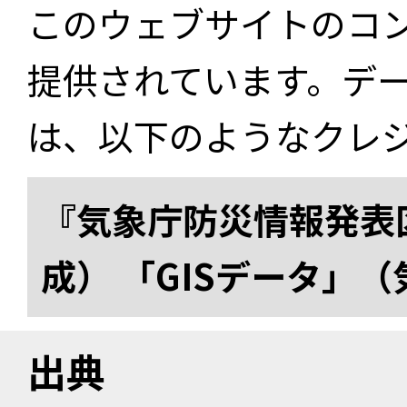
このウェブサイトのコ
提供されています。デ
は、以下のようなクレ
『気象庁防災情報発表区
成） 「GISデータ」
出典