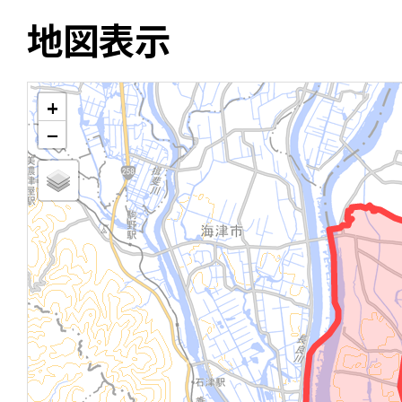
地図表示
+
−