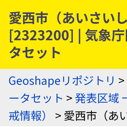
愛西市（あいさいし）
[2323200] |
タセット
Geoshapeリポジトリ
>
ータセット
>
発表区域 
戒情報）
> 愛西市（あ