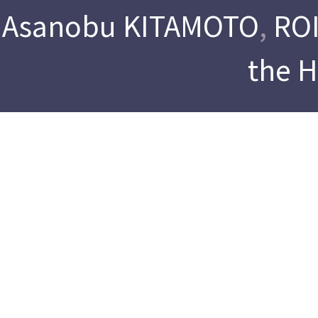
Asanobu KITAMOTO
,
ROI
the 