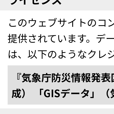
このウェブサイトのコ
提供されています。デ
は、以下のようなクレ
『気象庁防災情報発表区
成） 「GISデータ」