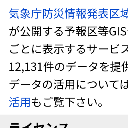
気象庁防災情報発表区
が公開する予報区等GI
ごとに表示するサービス
12,131件のデータを
データの活用について
活用
もご覧下さい。
ライセンス