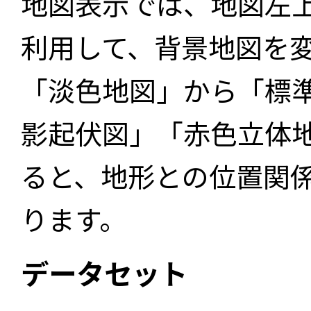
地図表示では、地図左
利用して、背景地図を
「淡色地図」から「標
影起伏図」「赤色立体
ると、地形との位置関
ります。
データセット