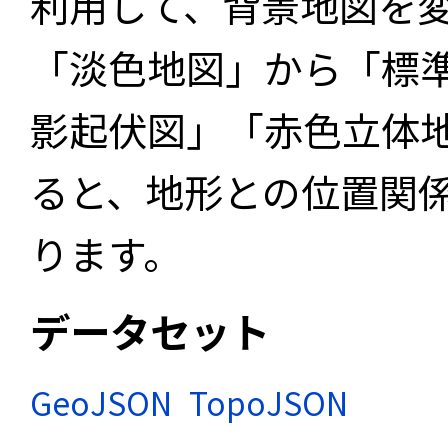
利用して、背景地図を
「淡色地図」から「標
影起伏図」「赤色立体
ると、地形との位置関
ります。
データセット
GeoJSON
TopoJSON