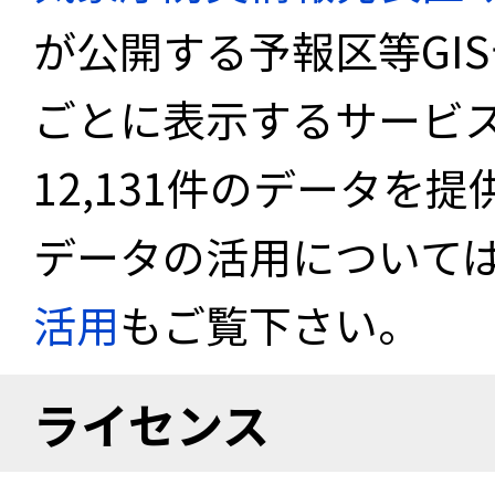
が公開する予報区等GI
ごとに表示するサービス
12,131件のデータを
データの活用について
活用
もご覧下さい。
ライセンス