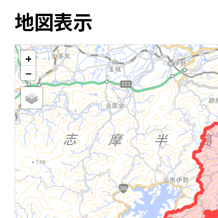
地図表示
+
−