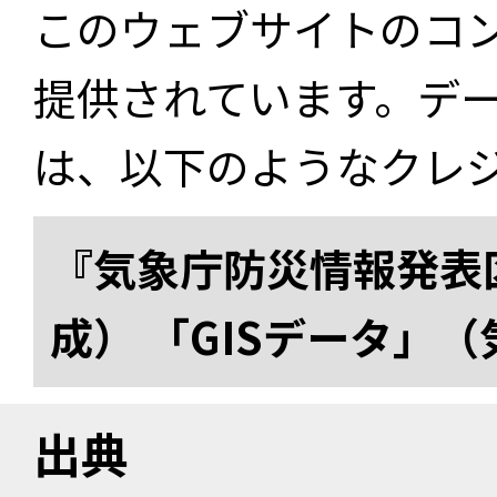
このウェブサイトのコ
提供されています。デ
は、以下のようなクレ
『気象庁防災情報発表区
成） 「GISデータ」
出典