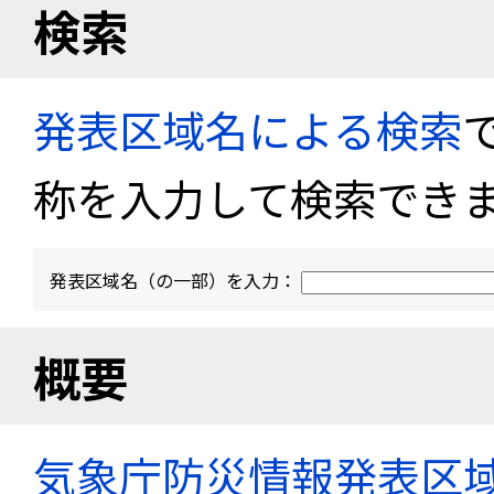
検索
発表区域名による検索
称を入力して検索でき
発表区域名（の一部）を入力：
概要
気象庁防災情報発表区