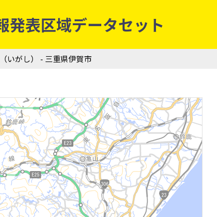
防災情報発表区域データセット
市（いがし） - 三重県伊賀市