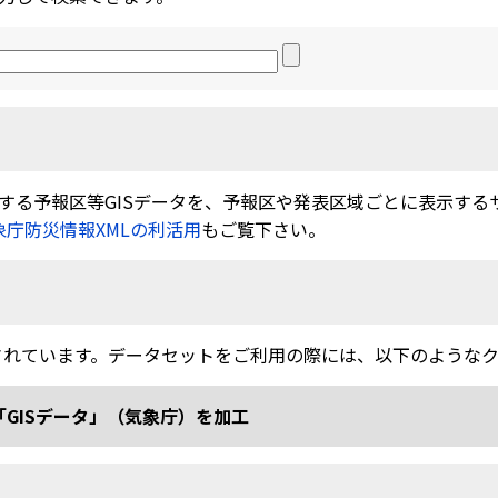
る予報区等GISデータを、予報区や発表区域ごとに表示するサービ
象庁防災情報XMLの利活用
もご覧下さい。
されています。データセットをご利用の際には、以下のような
「GISデータ」（気象庁）を加工