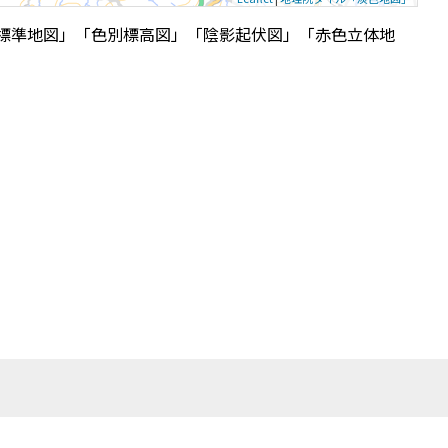
標準地図」「色別標高図」「陰影起伏図」「赤色立体地