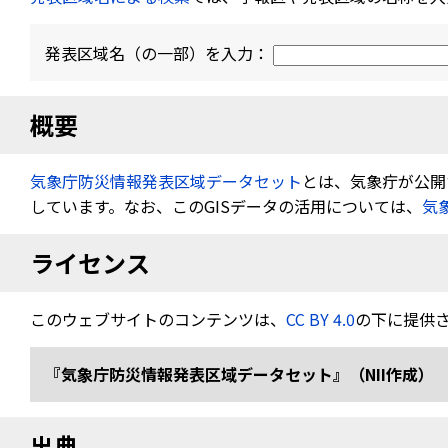
発表区域名（の一部）を入力：
概要
気象庁防災情報発表区域データセット
とは、気象疔が公開す
しています。なお、このGISデータの活用については、
気
ライセンス
このウェブサイトのコンテンツは、
CC BY 4.0
の下に提供
『気象庁防災情報発表区域データセット』（NII作成） 
出典