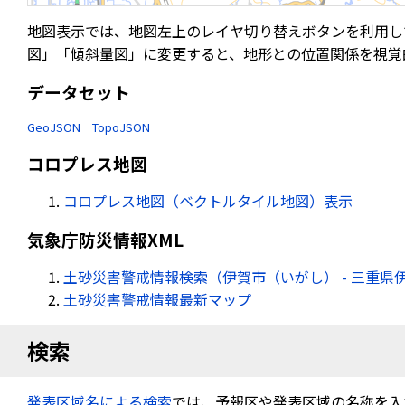
地図表示では、地図左上のレイヤ切り替えボタンを利用し
図」「傾斜量図」に変更すると、地形との位置関係を視覚
データセット
GeoJSON
TopoJSON
コロプレス地図
コロプレス地図（ベクトルタイル地図）表示
気象庁防災情報XML
土砂災害警戒情報検索（伊賀市（いがし） - 三重県
土砂災害警戒情報最新マップ
検索
発表区域名による検索
では、予報区や発表区域の名称を入