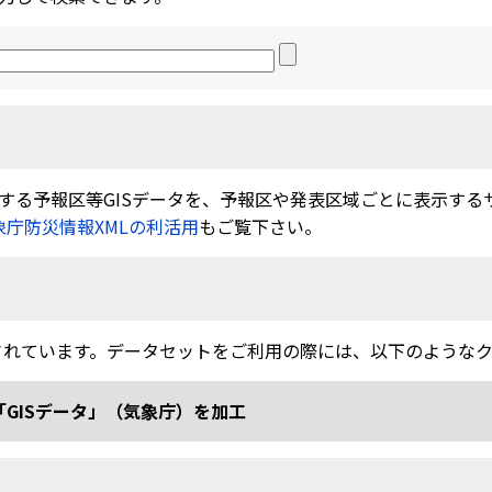
る予報区等GISデータを、予報区や発表区域ごとに表示するサービ
象庁防災情報XMLの利活用
もご覧下さい。
されています。データセットをご利用の際には、以下のような
「GISデータ」（気象庁）を加工