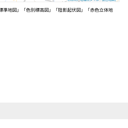
標準地図」「色別標高図」「陰影起伏図」「赤色立体地