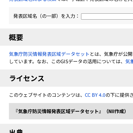
発表区域名（の一部）を入力：
概要
気象庁防災情報発表区域データセット
とは、気象疔が公開す
しています。なお、このGISデータの活用については、
気
ライセンス
このウェブサイトのコンテンツは、
CC BY 4.0
の下に提供
『気象庁防災情報発表区域データセット』（NII作成） 
出典