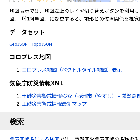
地図表示では、地図左上のレイヤ切り替えボタンを利用し
図」「傾斜量図」に変更すると、地形との位置関係を視覚
データセット
GeoJSON
TopoJSON
コロプレス地図
コロプレス地図（ベクトルタイル地図）表示
気象庁防災情報XML
土砂災害警戒情報検索（野洲市（やすし） - 滋賀県
土砂災害警戒情報最新マップ
検索
発表区域名による検索
では、予報区や発表区域の名称を入