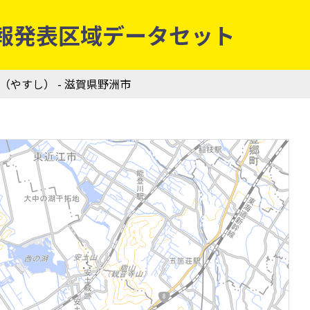
防災情報発表区域データセット
市（やすし） - 滋賀県野洲市