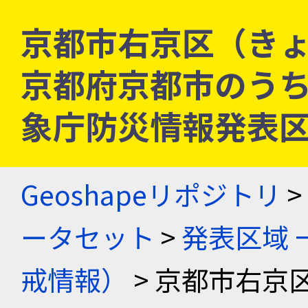
京都市右京区（きょ
京都府京都市のうち右京区
象庁防災情報発表
Geoshapeリポジトリ
>
ータセット
>
発表区域 
戒情報）
> 京都市右京