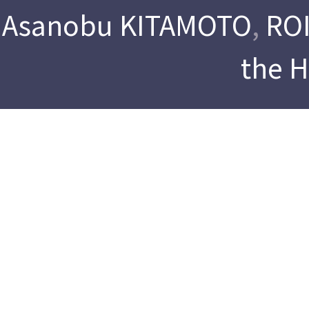
Asanobu KITAMOTO
,
ROI
the 