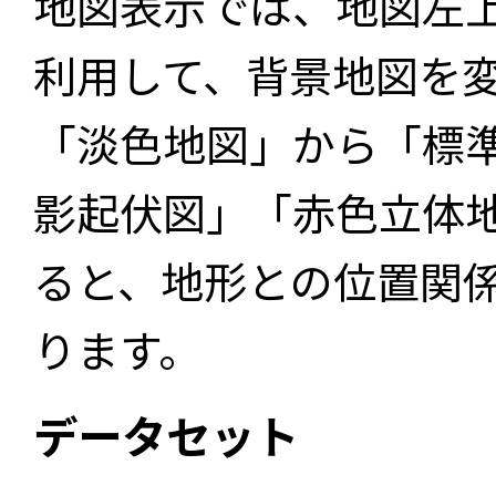
地図表示では、地図左
利用して、背景地図を
「淡色地図」から「標
影起伏図」「赤色立体
ると、地形との位置関
ります。
データセット