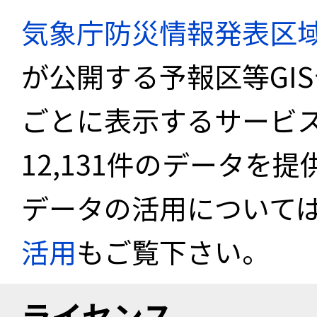
気象庁防災情報発表区
が公開する予報区等GI
ごとに表示するサービス
12,131件のデータを
データの活用について
活用
もご覧下さい。
ライセンス