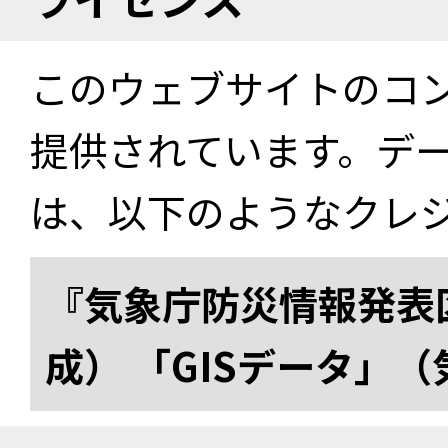
このウェブサイトのコ
提供されています。デ
は、以下のようなクレ
『気象庁防災情報発表区
成） 「GISデータ」