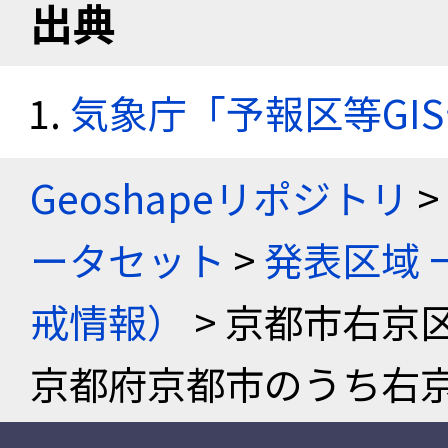
出典
気象庁「予報区等GI
Geoshapeリポジトリ
>
ータセット
>
発表区域 
戒情報）
> 京都市右京
京都府京都市のうち右