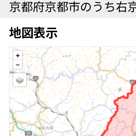
京都府京都市のうち右
地図表示
+
−