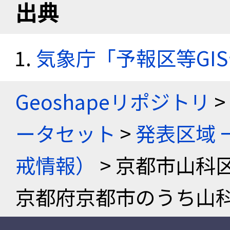
出典
気象庁「予報区等GI
Geoshapeリポジトリ
>
ータセット
>
発表区域 
戒情報）
> 京都市山科
京都府京都市のうち山