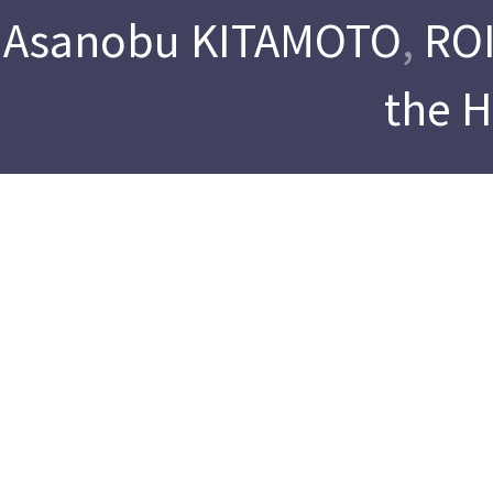
Asanobu KITAMOTO
,
ROI
the 