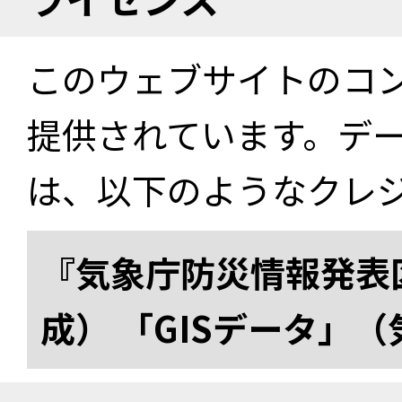
このウェブサイトのコ
提供されています。デ
は、以下のようなクレ
『気象庁防災情報発表区
成） 「GISデータ」