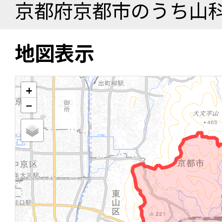
京都府京都市のうち山
地図表示
+
−