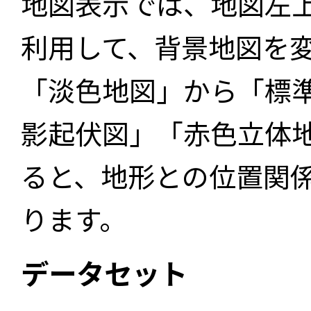
地図表示では、地図左
利用して、背景地図を
「淡色地図」から「標
影起伏図」「赤色立体
ると、地形との位置関
ります。
データセット