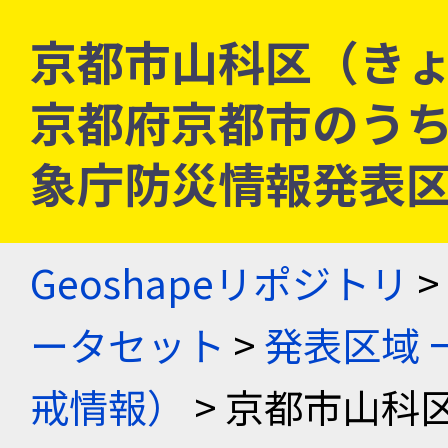
京都市山科区（きょ
京都府京都市のうち山科区
象庁防災情報発表
Geoshapeリポジトリ
>
ータセット
>
発表区域 
戒情報）
> 京都市山科