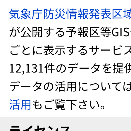
気象庁防災情報発表区
が公開する予報区等GI
ごとに表示するサービス
12,131件のデータを
データの活用について
活用
もご覧下さい。
ライセンス