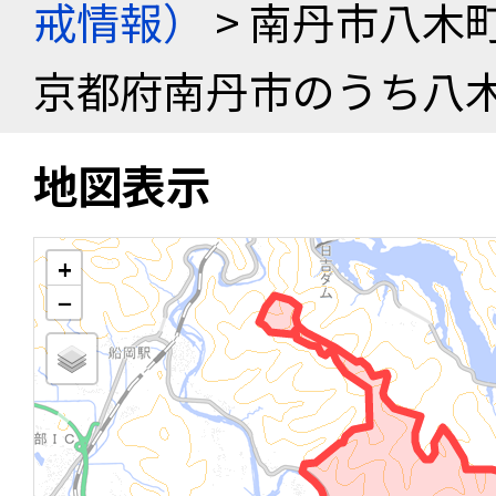
戒情報）
> 南丹市八木
京都府南丹市のうち八
地図表示
+
−