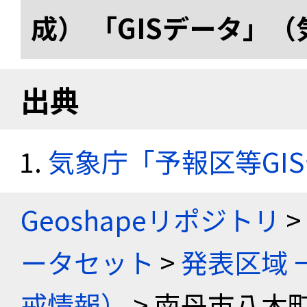
成） 「GISデータ」
出典
気象庁「予報区等GI
Geoshapeリポジトリ
>
ータセット
>
発表区域 
戒情報）
> 南丹市八木