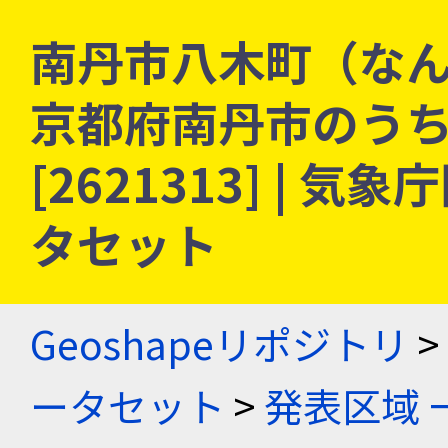
南丹市八木町（なん
京都府南丹市のう
[2621313] |
タセット
Geoshapeリポジトリ
>
ータセット
>
発表区域 