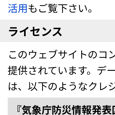
活用
もご覧下さい。
ライセンス
このウェブサイトのコ
提供されています。デ
は、以下のようなクレ
『気象庁防災情報発表区