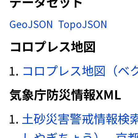
データセット
GeoJSON
TopoJSON
コロプレス地図
コロプレス地図（ベ
気象庁防災情報XML
土砂災害警戒情報検
しやぎちょう） - 