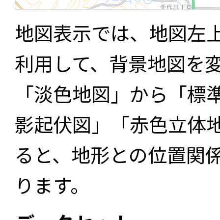
地図表示では、地図左
利用して、背景地図を
「淡色地図」から「標
影起伏図」「赤色立体
ると、地形との位置関
ります。