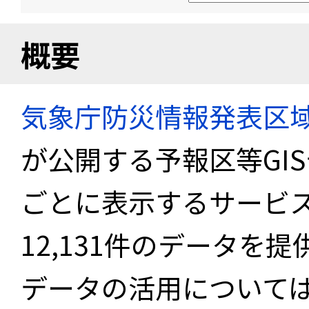
概要
気象庁防災情報発表区
が公開する予報区等GI
ごとに表示するサービス
12,131件のデータを
データの活用について