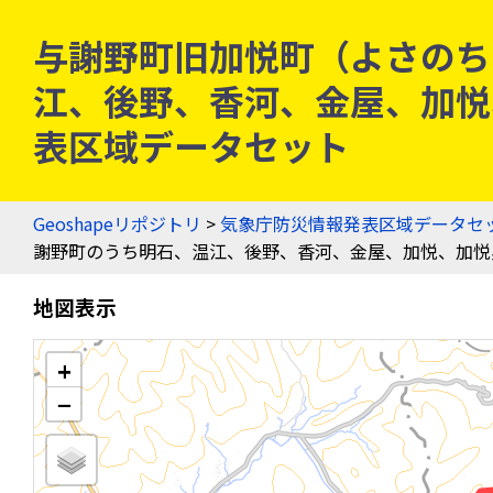
与謝野町旧加悦町（よさのち
江、後野、香河、金屋、加悦、加
表区域データセット
Geoshapeリポジトリ
>
気象庁防災情報発表区域データセ
謝野町のうち明石、温江、後野、香河、金屋、加悦、加悦
地図表示
+
−