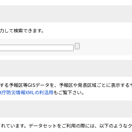
力して検索できます。
る予報区等GISデータを、予報区や発表区域ごとに表示するサービ
象庁防災情報XMLの利活用
もご覧下さい。
されています。データセットをご利用の際には、以下のような