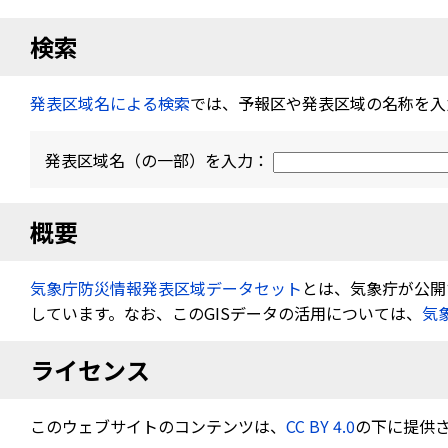
検索
発表区域名による検索
では、予報区や発表区域の名称を入
発表区域名（の一部）を入力：
概要
気象庁防災情報発表区域データセット
とは、気象疔が公開す
しています。なお、このGISデータの活用については、
気
ライセンス
このウェブサイトのコンテンツは、
CC BY 4.0
の下に提供