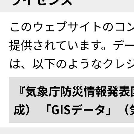
このウェブサイトのコ
提供されています。デ
は、以下のようなクレ
『気象庁防災情報発表区
成） 「GISデータ」