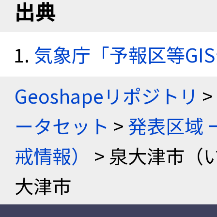
出典
気象庁「予報区等GI
Geoshapeリポジトリ
>
ータセット
>
発表区域 
戒情報）
> 泉大津市（
大津市