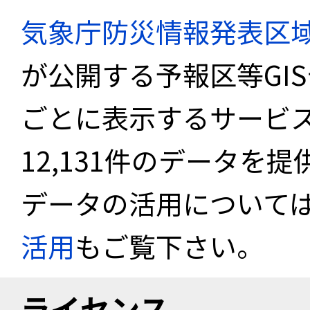
気象庁防災情報発表区
が公開する予報区等GI
ごとに表示するサービス
12,131件のデータを
データの活用について
活用
もご覧下さい。
ライセンス