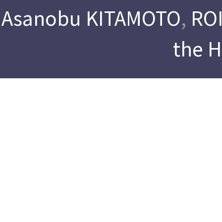
Asanobu KITAMOTO
,
ROI
the 