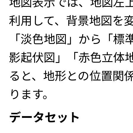
地図表示では、地図左
利用して、背景地図を
「淡色地図」から「標
影起伏図」「赤色立体
ると、地形との位置関
ります。
データセット