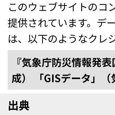
このウェブサイトのコ
提供されています。デ
は、以下のようなクレ
『気象庁防災情報発表区
成） 「GISデータ」
出典