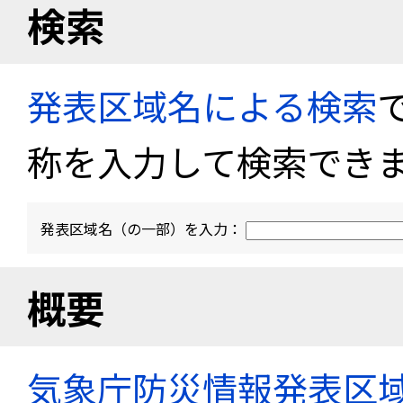
検索
発表区域名による検索
称を入力して検索でき
発表区域名（の一部）を入力：
概要
気象庁防災情報発表区