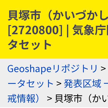
貝塚市（かいづかし）
[2720800] |
タセット
Geoshapeリポジトリ
>
ータセット
>
発表区域 
戒情報）
> 貝塚市（か