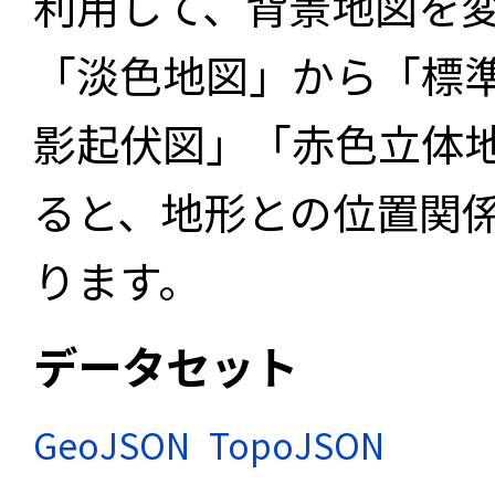
利用して、背景地図を
「淡色地図」から「標
影起伏図」「赤色立体
ると、地形との位置関
ります。
データセット
GeoJSON
TopoJSON