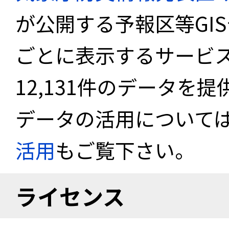
が公開する予報区等GI
ごとに表示するサービス
12,131件のデータを
データの活用について
活用
もご覧下さい。
ライセンス