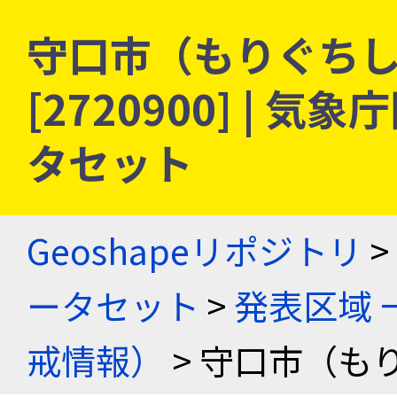
守口市（もりぐちし）
[2720900] |
タセット
Geoshapeリポジトリ
>
ータセット
>
発表区域 
戒情報）
> 守口市（も