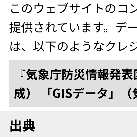
このウェブサイトのコ
提供されています。デ
は、以下のようなクレ
『気象庁防災情報発表区
成） 「GISデータ」
出典