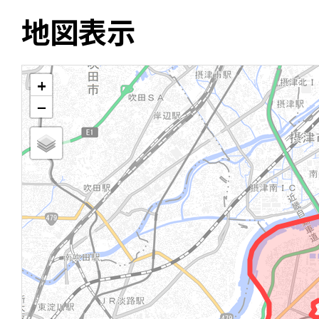
地図表示
+
−