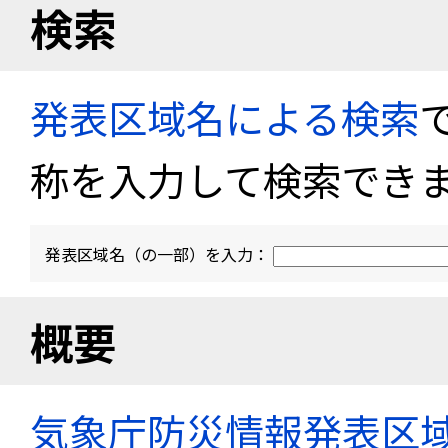
検索
発表区域名による検索
称を入力して検索でき
発表区域名（の一部）を入力：
概要
気象庁防災情報発表区