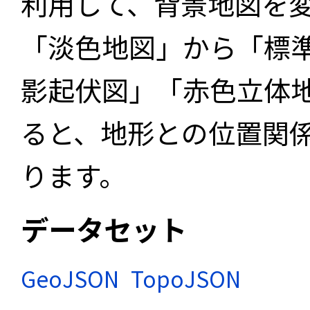
利用して、背景地図を
「淡色地図」から「標
影起伏図」「赤色立体
ると、地形との位置関
ります。
データセット
GeoJSON
TopoJSON