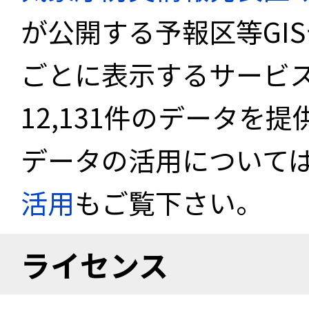
が公開する予報区等GI
ごとに表示するサービス
12,131件のデータを
データの活用について
活用
もご覧下さい。
ライセンス