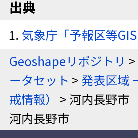
出典
気象庁「予報区等GI
Geoshapeリポジトリ
>
ータセット
>
発表区域 
戒情報）
> 河内長野市
河内長野市