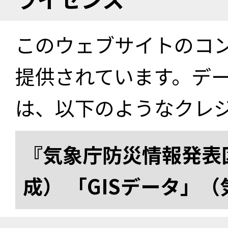
このウェブサイトのコ
提供されています。デ
は、以下のようなクレ
『気象庁防災情報発表区
成） 「GISデータ」