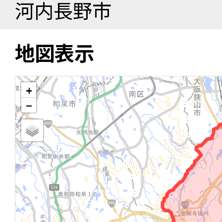
河内長野市
地図表示
+
−