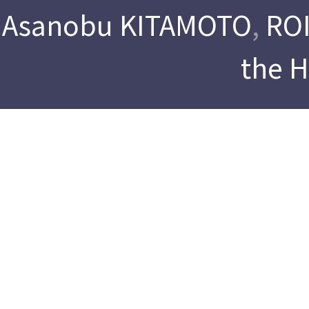
Asanobu KITAMOTO
,
ROI
the 