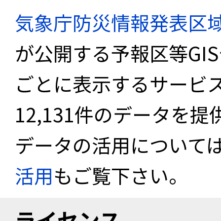
気象庁防災情報発表区
が公開する予報区等GI
ごとに表示するサービス
12,131件のデータを
データの活用について
活用
もご覧下さい。
ライセンス