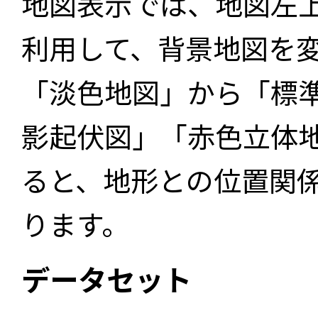
地図表示では、地図左
利用して、背景地図を
「淡色地図」から「標
影起伏図」「赤色立体
ると、地形との位置関
ります。
データセット