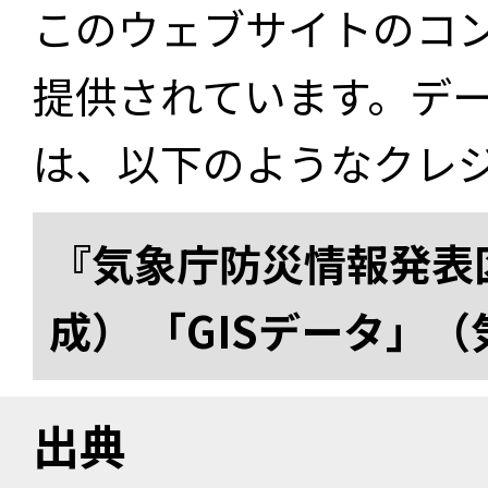
このウェブサイトのコ
提供されています。デ
は、以下のようなクレ
『気象庁防災情報発表区
成） 「GISデータ」
出典