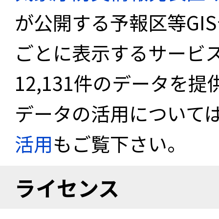
が公開する予報区等GI
ごとに表示するサービス
12,131件のデータを
データの活用について
活用
もご覧下さい。
ライセンス