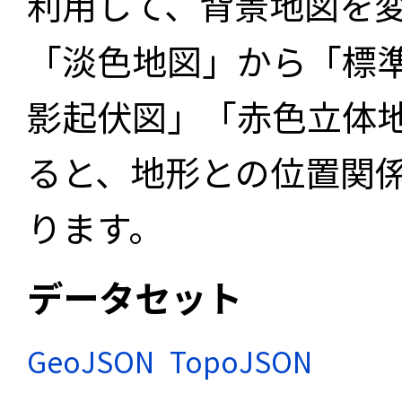
利用して、背景地図を
「淡色地図」から「標
影起伏図」「赤色立体
ると、地形との位置関
ります。
データセット
GeoJSON
TopoJSON