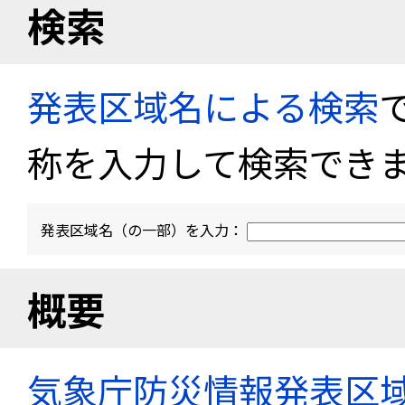
検索
発表区域名による検索
称を入力して検索でき
発表区域名（の一部）を入力：
概要
気象庁防災情報発表区