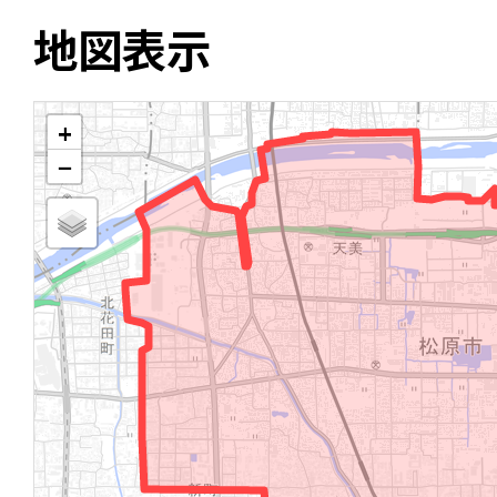
地図表示
+
−