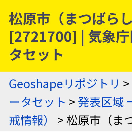
松原市（まつばらし）
[2721700] |
タセット
Geoshapeリポジトリ
>
ータセット
>
発表区域 
戒情報）
> 松原市（ま