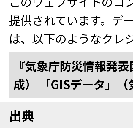
このウェブサイトのコ
提供されています。デ
は、以下のようなクレ
『気象庁防災情報発表区
成） 「GISデータ」
出典