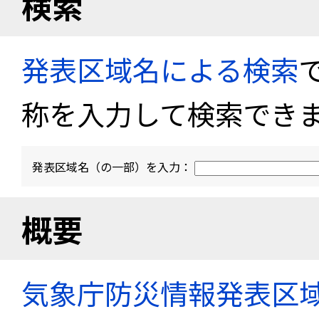
検索
発表区域名による検索
称を入力して検索でき
発表区域名（の一部）を入力：
概要
気象庁防災情報発表区