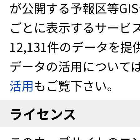
が公開する予報区等GI
ごとに表示するサービス
12,131件のデータを
データの活用について
活用
もご覧下さい。
ライセンス