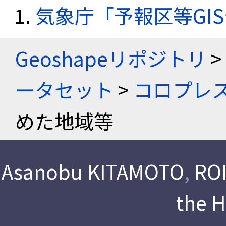
気象庁「予報区等GI
Geoshapeリポジトリ
>
ータセット
>
コロプレス
めた地域等
Asanobu KITAMOTO
,
ROI
the 