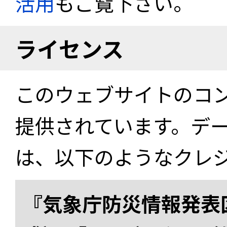
活用
もご覧下さい。
ライセンス
このウェブサイトのコ
提供されています。デ
は、以下のようなクレ
『気象庁防災情報発表区