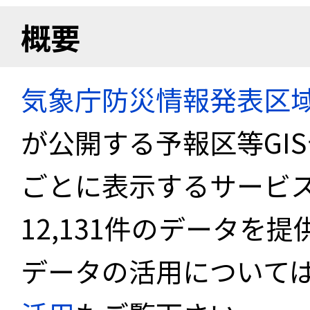
概要
気象庁防災情報発表区
が公開する予報区等GI
ごとに表示するサービス
12,131件のデータを
データの活用について