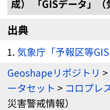
成） 「GISデータ」
出典
気象庁「予報区等GI
Geoshapeリポジトリ
>
ータセット
>
コロプレス
災害警戒情報）