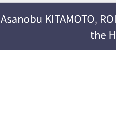
Asanobu KITAMOTO
,
ROI
the 