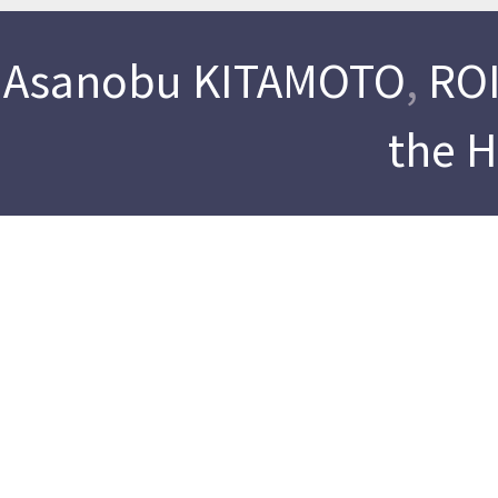
Asanobu KITAMOTO
,
ROI
the 