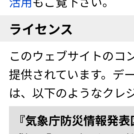
活用
もご覧下さい。
ライセンス
このウェブサイトのコ
提供されています。デ
は、以下のようなクレ
『気象庁防災情報発表区