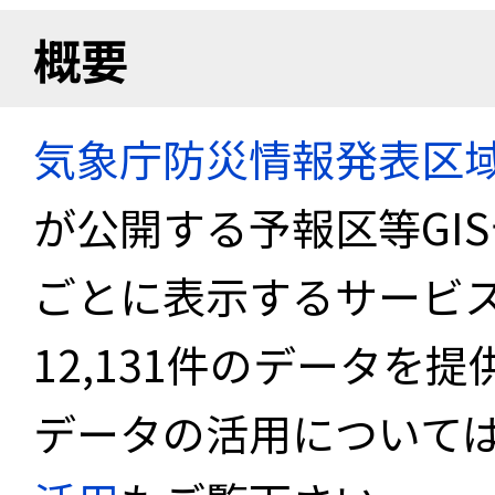
概要
気象庁防災情報発表区
が公開する予報区等GI
ごとに表示するサービス
12,131件のデータを
データの活用について