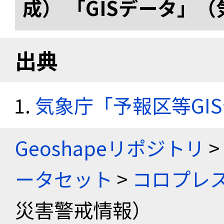
成） 「GISデータ」
出典
気象庁「予報区等GI
Geoshapeリポジトリ
>
ータセット
>
コロプレス
災害警戒情報）