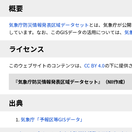
概要
気象庁防災情報発表区域データセット
とは、気象疔が公開す
しています。なお、このGISデータの活用については、
気
ライセンス
このウェブサイトのコンテンツは、
CC BY 4.0
の下に提供
『気象庁防災情報発表区域データセット』（NII作成） 
出典
気象庁「予報区等GISデータ」