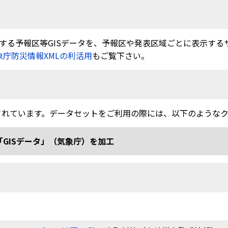
る予報区等GISデータを、予報区や発表区域ごとに表示するサービ
象庁防災情報XMLの利活用
もご覧下さい。
されています。データセットをご利用の際には、以下のような
「GISデータ」（気象庁）を加工