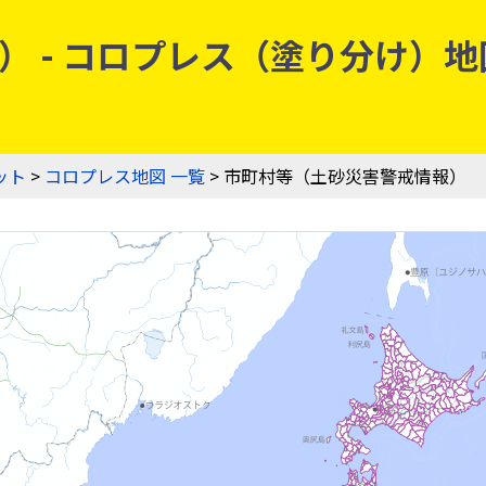
 - コロプレス（塗り分け）地図
ット
>
コロプレス地図 一覧
> 市町村等（土砂災害警戒情報）